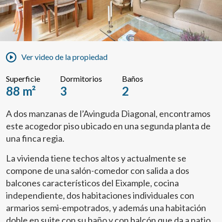
Ver video de la propiedad
Superficie
Dormitorios
Baños
88 m²
3
2
A dos manzanas de l’Avinguda Diagonal, encontramos
este acogedor piso ubicado en una segunda planta de
una finca regia.
La vivienda tiene techos altos y actualmente se
compone de una salón-comedor con salida a dos
balcones característicos del Eixample, cocina
independiente, dos habitaciones individuales con
armarios semi-empotrados, y además una habitación
doble en suite con su baño y con balcón que da a patio