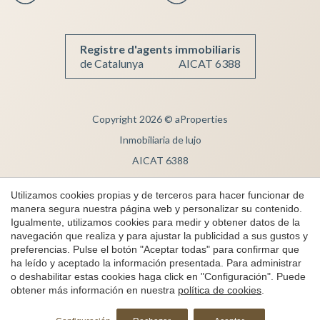
Registre d'agents immobiliaris
de Catalunya
AICAT 6388
Copyright 2026 © aProperties
Inmobiliaria de lujo
AICAT 6388
Aviso Legal
Utilizamos cookies propias y de terceros para hacer funcionar de
Política de Privacidad
manera segura nuestra página web y personalizar su contenido.
Igualmente, utilizamos cookies para medir y obtener datos de la
Política de cookies
navegación que realiza y para ajustar la publicidad a sus gustos y
Canal de denuncias
preferencias. Pulse el botón "Aceptar todas" para confirmar que
ha leído y aceptado la información presentada. Para administrar
by
iEstrategic
o deshabilitar estas cookies haga click en "Configuración". Puede
obtener más información en nuestra
política de cookies
.