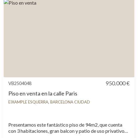
950.000 €
VB2504048
Piso en venta en la calle Paris
EIXAMPLE ESQUERRA, BARCELONA CIUDAD
Presentamos este fantástico piso de 94m2, que cuenta
con 3 habitaciones, gran balcon y patio de uso privativo
en un edificio de obra seminueva del 2009. La cocina