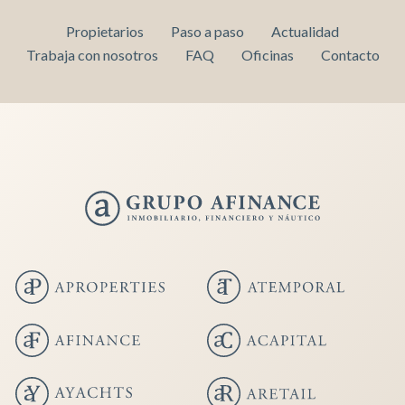
Propietarios
Paso a paso
Actualidad
Trabaja con nosotros
FAQ
Oficinas
Contacto
Guardar configuración
Aceptar todas