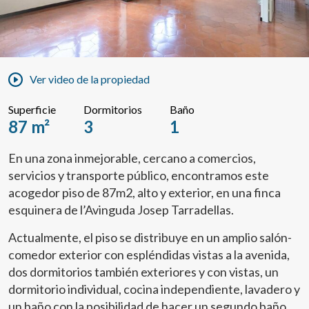
Ver video de la propiedad
Superficie
Dormitorios
Baño
87 m²
3
1
En una zona inmejorable, cercano a comercios,
servicios y transporte público, encontramos este
acogedor piso de 87m2, alto y exterior, en una finca
esquinera de l’Avinguda Josep Tarradellas.
Actualmente, el piso se distribuye en un amplio salón-
comedor exterior con espléndidas vistas a la avenida,
dos dormitorios también exteriores y con vistas, un
dormitorio individual, cocina independiente, lavadero y
un baño con la posibilidad de hacer un segundo baño.