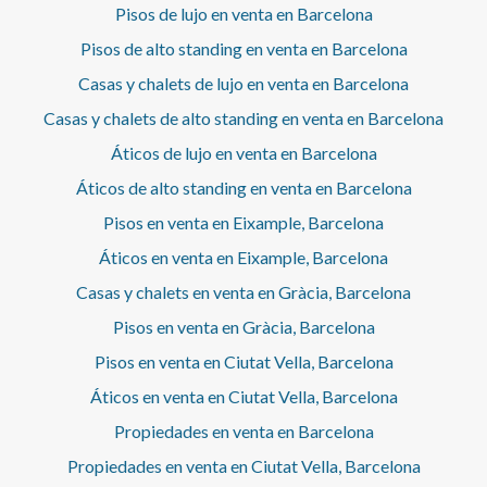
de la zona alta de Barcelona. Para más información sobre
Pisos de lujo en venta en Barcelona
este piso en venta en Avenida de Sarrià o para concertar
una visita privada, contacte con aProperties Real Estate.
Pisos de alto standing en venta en Barcelona
Casas y chalets de lujo en venta en Barcelona
Casas y chalets de alto standing en venta en Barcelona
Áticos de lujo en venta en Barcelona
Áticos de alto standing en venta en Barcelona
Pisos en venta en Eixample, Barcelona
Áticos en venta en Eixample, Barcelona
Casas y chalets en venta en Gràcia, Barcelona
Pisos en venta en Gràcia, Barcelona
Pisos en venta en Ciutat Vella, Barcelona
Áticos en venta en Ciutat Vella, Barcelona
Propiedades en venta en Barcelona
Propiedades en venta en Ciutat Vella, Barcelona