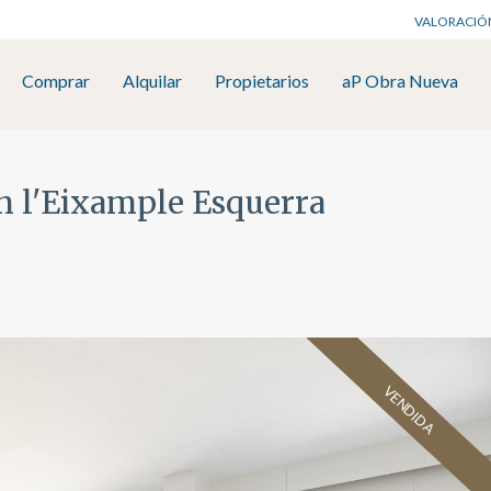
VALORACIÓ
Comprar
Alquilar
Propietarios
aP Obra Nueva
en l'Eixample Esquerra
VENDIDA