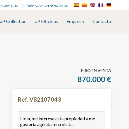
N GRATUITA
TRABAJA CON NOSOTROS
aP Collection
aP Oficinas
Empresa
Contacto
PISO EN VENTA
870.000 €
Ref. VB2107043