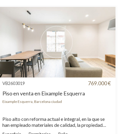
769.000 €
VB2603019
Piso en venta en Eixample Esquerra
Eixample Esquerra, Barcelona ciudad
Piso alto con reforma actual e integral, en la que se
han empleado materiales de calidad, la propiedad
dispone de amplio salón comedor con cocina
Superficie
Dormitorios
Baño