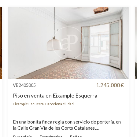
1.245.000 €
VB2405005
Piso en venta en Eixample Esquerra
Eixample Esquerra, Barcelona ciudad
En una bonita finca regia con servicio de portería, en
la Calle Gran Vía de les Corts Catalanes,
encontramos esta propiedad completamente
Superficie
Dormitorios
Baños