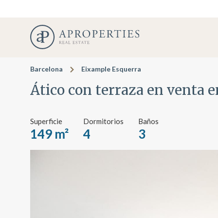
Barcelona
Eixample Esquerra
Ático con terraza en venta 
Superficie
Dormitorios
Baños
149 m²
4
3