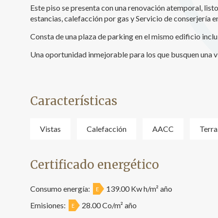
Este piso se presenta con una renovación atemporal, listo 
estancias, calefacción por gas y Servicio de conserjería en
Consta de una plaza de parking en el mismo edificio inclui
Una oportunidad inmejorable para los que busquen una vi
Características
Vistas
Calefacción
AACC
Terra
Certificado energético
Consumo energía:
139.00 Kw h/m² año
E
Emisiones:
28.00 Co/m² año
E