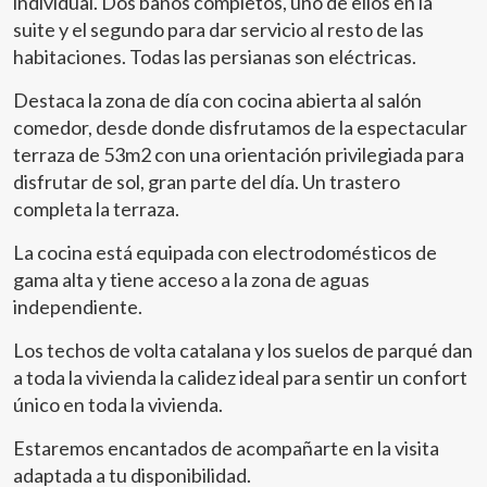
individual. Dos baños completos, uno de ellos en la
suite y el segundo para dar servicio al resto de las
habitaciones. Todas las persianas son eléctricas.
Destaca la zona de día con cocina abierta al salón
comedor, desde donde disfrutamos de la espectacular
terraza de 53m2 con una orientación privilegiada para
disfrutar de sol, gran parte del día. Un trastero
completa la terraza.
La cocina está equipada con electrodomésticos de
gama alta y tiene acceso a la zona de aguas
independiente.
Los techos de volta catalana y los suelos de parqué dan
a toda la vivienda la calidez ideal para sentir un confort
único en toda la vivienda.
Estaremos encantados de acompañarte en la visita
adaptada a tu disponibilidad.