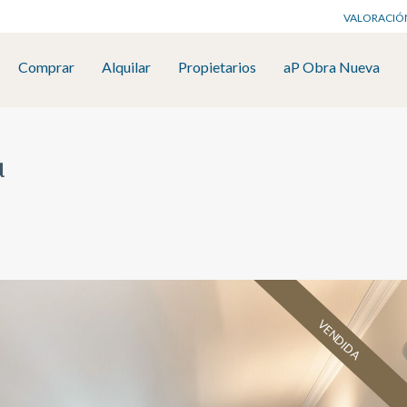
VALORACIÓ
Comprar
Alquilar
Propietarios
aP Obra Nueva
u
VENDIDA