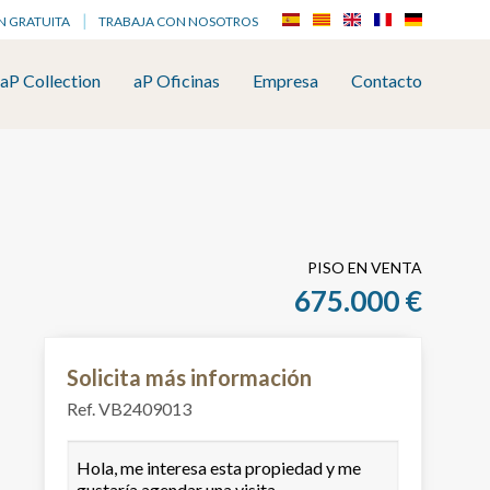
N GRATUITA
TRABAJA CON NOSOTROS
aP Collection
aP Oficinas
Empresa
Contacto
PISO EN VENTA
675.000 €
Solicita más información
Ref. VB2409013