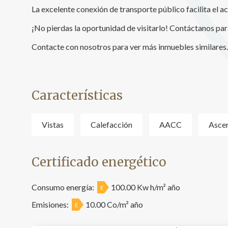
La excelente conexión de transporte público facilita el acc
¡No pierdas la oportunidad de visitarlo! Contáctanos par
Contacte con nosotros para ver más inmuebles similares.
Características
Vistas
Calefacción
AACC
Asce
Certificado energético
Consumo energía:
100.00 Kw h/m² año
E
Emisiones:
10.00 Co/m² año
E