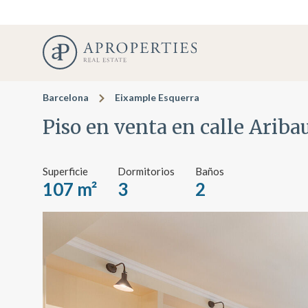
Barcelona
Eixample Esquerra
Piso en venta en calle Ariba
Superficie
Dormitorios
Baños
107 m²
3
2