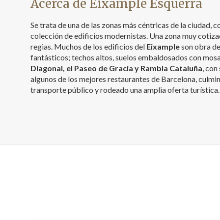
Acerca de Eixample Esquerra
Se trata de una de las zonas más céntricas de la ciudad,
colección de edificios modernistas. Una zona muy cotiza
regias. Muchos de los edificios del
Eixample
son obra de
fantásticos; techos altos, suelos embaldosados con mosai
Diagonal, el Paseo de Gracia y Rambla Cataluña
, con
algunos de los mejores restaurantes de Barcelona, culmin
transporte público y rodeado una amplia oferta turística.