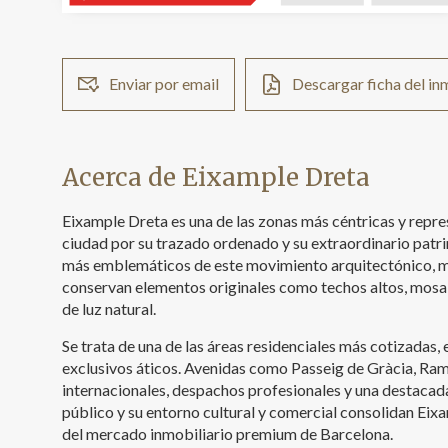
Enviar por email
Descargar ficha del i
Acerca de Eixample Dreta
Eixample Dreta es una de las zonas más céntricas y repre
ciudad por su trazado ordenado y su extraordinario patri
más emblemáticos de este movimiento arquitectónico, mu
conservan elementos originales como techos altos, mosa
de luz natural.
Se trata de una de las áreas residenciales más cotizadas,
exclusivos áticos. Avenidas como Passeig de Gràcia, Ram
internacionales, despachos profesionales y una destacad
público y su entorno cultural y comercial consolidan Ei
del mercado inmobiliario premium de Barcelona.