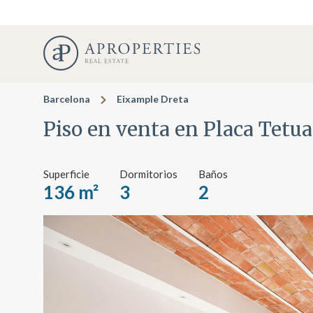
Barcelona
Eixample Dreta
Piso en venta en Placa Tetu
Superficie
Dormitorios
Baños
136 m²
3
2