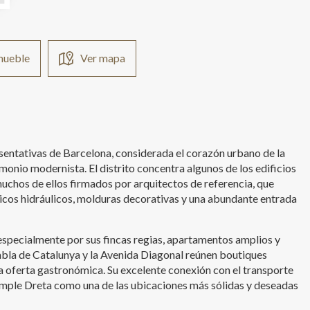
nmueble
Ver mapa
sentativas de Barcelona, considerada el corazón urbano de la
monio modernista. El distrito concentra algunos de los edificios
chos de ellos firmados por arquitectos de referencia, que
icos hidráulicos, molduras decorativas y una abundante entrada
 especialmente por sus fincas regias, apartamentos amplios y
bla de Catalunya y la Avenida Diagonal reúnen boutiques
a oferta gastronómica. Su excelente conexión con el transporte
xample Dreta como una de las ubicaciones más sólidas y deseadas