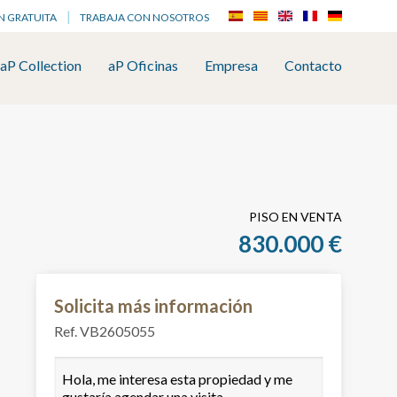
N GRATUITA
TRABAJA CON NOSOTROS
aP Collection
aP Oficinas
Empresa
Contacto
PISO EN VENTA
830.000 €
Solicita más información
Ref. VB2605055