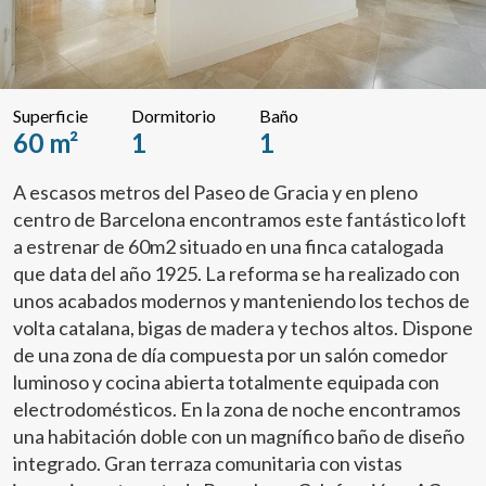
Superficie
Dormitorio
Baño
60 m²
1
1
A escasos metros del Paseo de Gracia y en pleno
centro de Barcelona encontramos este fantástico loft
a estrenar de 60m2 situado en una finca catalogada
que data del año 1925. La reforma se ha realizado con
unos acabados modernos y manteniendo los techos de
volta catalana, bigas de madera y techos altos. Dispone
de una zona de día compuesta por un salón comedor
luminoso y cocina abierta totalmente equipada con
electrodomésticos. En la zona de noche encontramos
una habitación doble con un magnífico baño de diseño
integrado. Gran terraza comunitaria con vistas