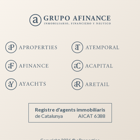
Guardar configuració
Acceptar totes
Registre d'agents immobiliaris
de Catalunya
AICAT 6388