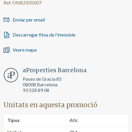
Ref. ONB2505007
Enviar per email
Descarregar fitxa de l'immoble
Veure mapa
aProperties Barcelona
Paseo de Gracia 85
08008 Barcelona
93 528 89 08
Unitats en aquesta promoció
Tipus
Atic