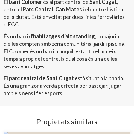
El
barri Colomer
és al part central de
Sant Cugat
,
entre el
Parc Central
,
Can Mates
i el centre històric
de la ciutat. Està envoltat per dues línies ferroviàries
d'FGC.
És un barri d'
habitatges d'alt standing
; la majoria
d'elles compten amb zona comunitària,
jardí i piscina
.
El Colomer és un barri tranquil, estant a el mateix
temps a prop del centre, la qual cosa és una de les
seves avantatges.
El
parc central de Sant Cugat
està situat a la banda.
És una gran zona verda perfecta per passejar, jugar
amb els nens i fer esports
Propietats similars