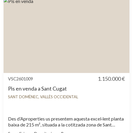
1.150.000 €
VSC2601009
Pis en venda a Sant Cugat
SANT DOMÈNEC, VALLÈS OCCIDENTAL
Des d’Aproperties us presentem aquesta excel·lent planta
baixa de 215 m², situada a la cotitzada zona de Sant
Domènec, una propietat que combina amplitud interior,