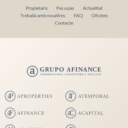
Propietaris
Pas a pas
Actualitat
Treballa amb nosaltres
FAQ
Oficines
Contacte
Guardar configuració
Acceptar totes