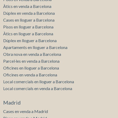
Àtics en venda a Barcelona
Dúplex en venda a Barcelona
Cases en lloguer a Barcelona
Pisos en lloguer a Barcelona
Àtics en lloguer a Barcelona
Dúplex en lloguer a Barcelona
Apartaments en lloguer a Barcelona
Obra nova en venda a Barcelona
Parcel·les en venda a Barcelona
Oficines en lloguer a Barcelona
Oficines en venda a Barcelona
Local comercials en lloguer a Barcelona
Local comercials en venda a Barcelona
Madrid
Cases en venda a Madrid