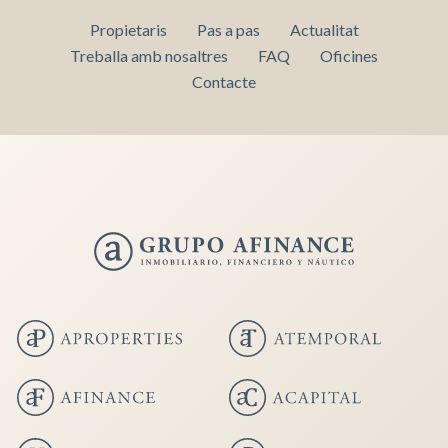
Propietaris
Pas a pas
Actualitat
Treballa amb nosaltres
FAQ
Oficines
Contacte