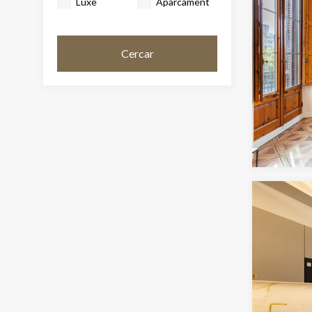
Luxe
Aparcament
Cercar