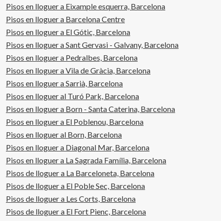
Pisos en lloguer a Eixample esquerra, Barcelona
d'arrendament d'habitatge en els darrers 5 anys.Aquest
propietari no ostenta la condició de gran tenidor.
Pisos en lloguer a Barcelona Centre
Pisos en lloguer a El Gótic, Barcelona
Pisos en lloguer a Sant Gervasi - Galvany, Barcelona
Pisos en lloguer a Pedralbes, Barcelona
Pisos en lloguer a Vila de Gràcia, Barcelona
Pisos en lloguer a Sarrià, Barcelona
Pisos en lloguer al Turó Park, Barcelona
Pisos en lloguer a Born - Santa Caterina, Barcelona
Pisos en lloguer a El Poblenou, Barcelona
Pisos en lloguer al Born, Barcelona
Pisos en lloguer a Diagonal Mar, Barcelona
Pisos en lloguer a La Sagrada Família, Barcelona
Pisos de lloguer a La Barceloneta, Barcelona
Pisos de lloguer a El Poble Sec, Barcelona
Pisos de lloguer a Les Corts, Barcelona
Pisos de lloguer a El Fort Pienc, Barcelona