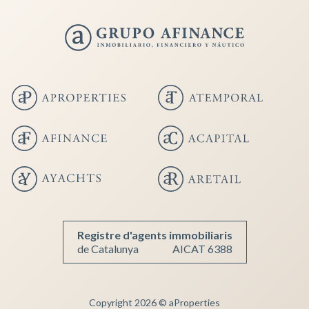
Guardar configuració
Acceptar totes
Registre d'agents immobiliaris
de Catalunya
AICAT 6388
Copyright 2026 © aProperties