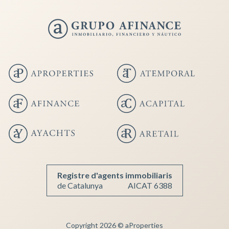
Guardar configuració
Acceptar totes
Registre d'agents immobiliaris
de Catalunya
AICAT 6388
Copyright 2026 © aProperties