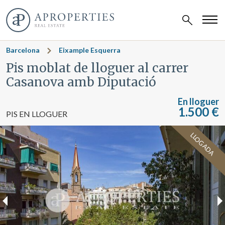
Barcelona
Eixample Esquerra
Pis moblat de lloguer al carrer
Casanova amb Diputació
En lloguer
1.500 €
PIS EN LLOGUER
LLOGADA