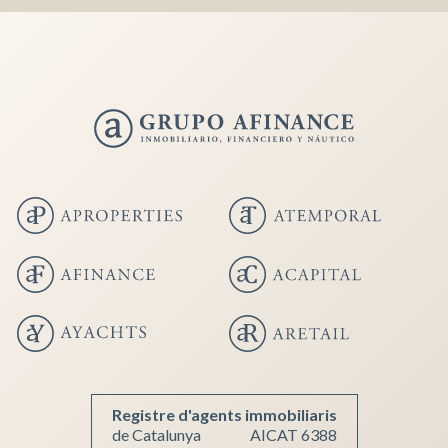
Guardar configuració
Acceptar totes
Registre d'agents immobiliaris
de Catalunya
AICAT 6388