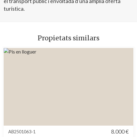
el transport públic i envoltada d'una àmplia oferta
turística.
Propietats similars
8.000 €
AB2501063-1