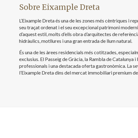
Sobre Eixample Dreta
L’Eixample Dreta és una de les zones més cèntriques i rep
seu traçat ordenat i el seu excepcional patrimoni moderni
d’aquest estil, molts d’ells obra d’arquitectes de referèn
hidràulics, motllures i una gran entrada de llum natural.
És una de les àrees residencials més cotitzades, especialm
exclusius. El Passeig de Gràcia, la Rambla de Catalunya 
professionals i una destacada oferta gastronòmica. La sev
l’Eixample Dreta dins del mercat immobiliari premium de