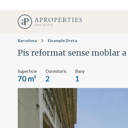
Barcelona
Eixample Dreta
Pis reformat sense moblar a
Superfície
Dormitoris
Bany
70 m²
2
1