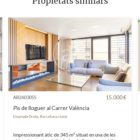
Propietats similars
15.000 €
AB2603055
Pis de lloguer al Carrer València
Eixample Dreta, Barcelona ciutat
Impressionant àtic de 345 m² situat en una de les