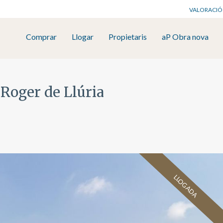
VALORACIÓ
Comprar
Llogar
Propietaris
aP Obra nova
 Roger de Llúria
LLOGADA