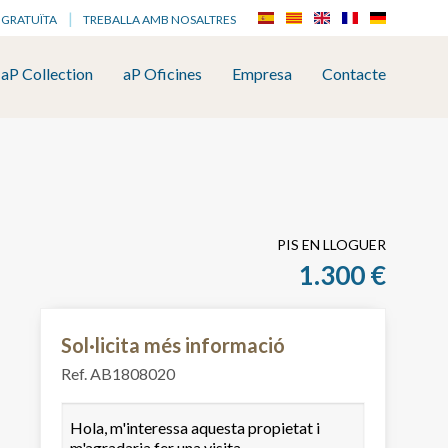
 GRATUÏTA
TREBALLA AMB NOSALTRES
aP Collection
aP Oficines
Empresa
Contacte
PIS EN LLOGUER
1.300 €
Sol·licita més informació
Ref. AB1808020