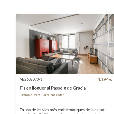
4.194 €
AB2602073-1
Pis en lloguer al Passeig de Gràcia
Eixample Dreta, Barcelona ciutat
En una de les vies més emblemàtiques de la ciutat,