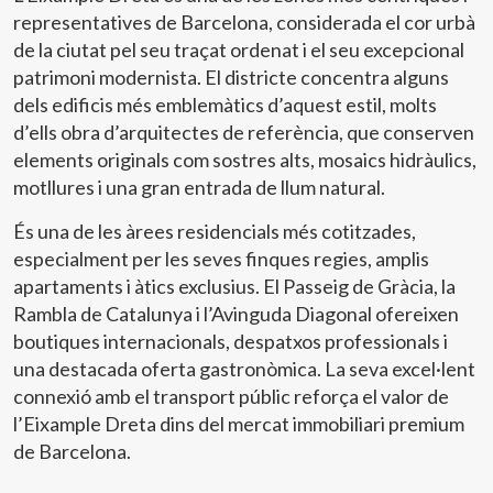
representatives de Barcelona, considerada el cor urbà
de la ciutat pel seu traçat ordenat i el seu excepcional
patrimoni modernista. El districte concentra alguns
dels edificis més emblemàtics d’aquest estil, molts
d’ells obra d’arquitectes de referència, que conserven
elements originals com sostres alts, mosaics hidràulics,
motllures i una gran entrada de llum natural.
És una de les àrees residencials més cotitzades,
especialment per les seves finques regies, amplis
apartaments i àtics exclusius. El Passeig de Gràcia, la
Rambla de Catalunya i l’Avinguda Diagonal ofereixen
boutiques internacionals, despatxos professionals i
una destacada oferta gastronòmica. La seva excel·lent
connexió amb el transport públic reforça el valor de
l’Eixample Dreta dins del mercat immobiliari premium
de Barcelona.