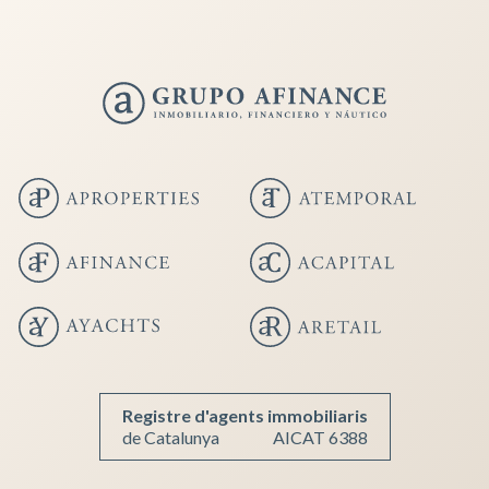
Guardar configuració
Acceptar totes
Registre d'agents immobiliaris
de Catalunya
AICAT 6388