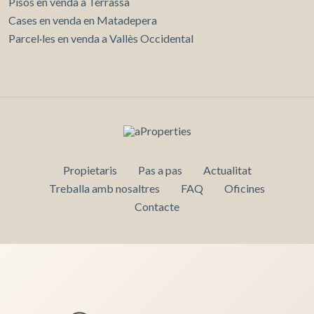
Pisos en venda a Terrassa
Cases en venda en Matadepera
Parcel·les en venda a Vallès Occidental
Propietaris
Pas a pas
Actualitat
Treballa amb nosaltres
FAQ
Oficines
Contacte