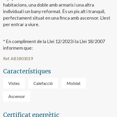
habitacions, una doble amb armaris i una altra
individual i un bany reformat. És un pis alt i tranquil,
perfectament situat en una finca amb ascensor. Llest
per entrar a viure.
* En compliment de la Llei 12/2023 i la Llei 18/2007
informem que:
Ref. AB1803019
Característiques
Vistes
Calefacció
Moblat
Ascensor
Certificat energètic