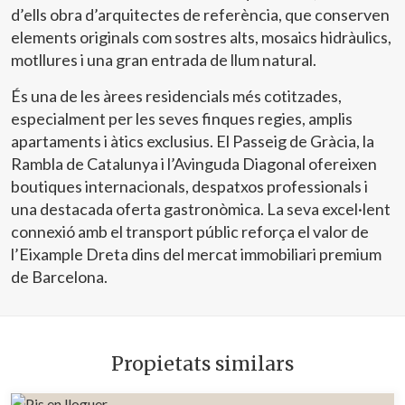
d’ells obra d’arquitectes de referència, que conserven
elements originals com sostres alts, mosaics hidràulics,
motllures i una gran entrada de llum natural.
És una de les àrees residencials més cotitzades,
especialment per les seves finques regies, amplis
apartaments i àtics exclusius. El Passeig de Gràcia, la
Rambla de Catalunya i l’Avinguda Diagonal ofereixen
boutiques internacionals, despatxos professionals i
una destacada oferta gastronòmica. La seva excel·lent
connexió amb el transport públic reforça el valor de
l’Eixample Dreta dins del mercat immobiliari premium
de Barcelona.
Propietats similars