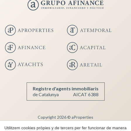
Guardar configuració
Acceptar totes
Registre d'agents immobiliaris
de Catalunya
AICAT 6388
Copyright 2026 © aProperties
Immobiliària de Luxe
Utilitzem cookies pròpies y de tercers per fer funcionar de manera