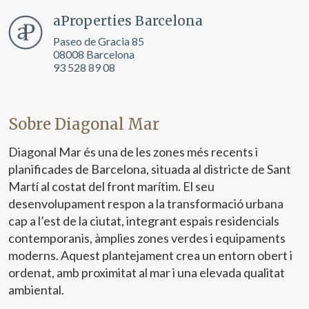
aProperties Barcelona
Paseo de Gracia 85
08008 Barcelona
93 528 89 08
Sobre Diagonal Mar
Diagonal Mar és una de les zones més recents i
planificades de Barcelona, situada al districte de Sant
Martí al costat del front marítim. El seu
desenvolupament respon a la transformació urbana
cap a l’est de la ciutat, integrant espais residencials
contemporanis, àmplies zones verdes i equipaments
moderns. Aquest plantejament crea un entorn obert i
ordenat, amb proximitat al mar i una elevada qualitat
ambiental.