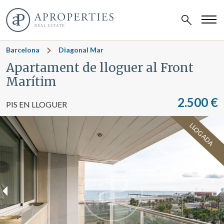
Barcelona
Diagonal Mar
Apartament de lloguer al Front
Marítim
2.500 €
PIS EN LLOGUER
LLOGADA