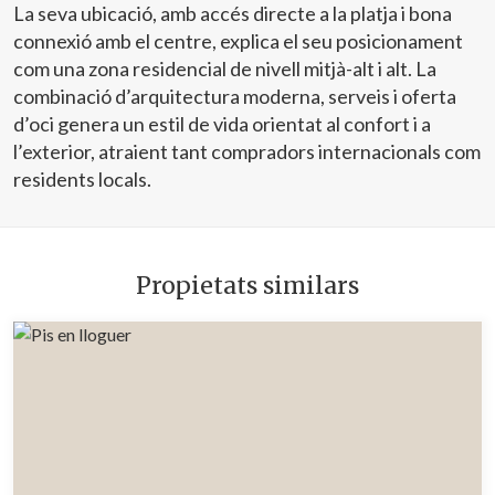
La seva ubicació, amb accés directe a la platja i bona
connexió amb el centre, explica el seu posicionament
com una zona residencial de nivell mitjà-alt i alt. La
combinació d’arquitectura moderna, serveis i oferta
d’oci genera un estil de vida orientat al confort i a
l’exterior, atraient tant compradors internacionals com
residents locals.
Propietats similars