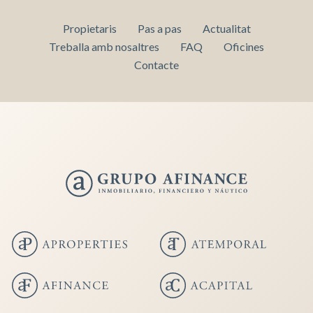
Propietaris
Pas a pas
Actualitat
Treballa amb nosaltres
FAQ
Oficines
Contacte