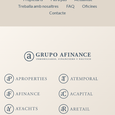
Treballa amb nosaltres
FAQ
Oficines
Contacte