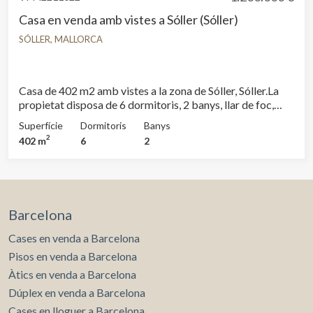
Casa en venda amb vistes a Sóller (Sóller)
SÓLLER, MALLORCA
Casa de 402 m2 amb vistes a la zona de Sóller, Sóller.La
propietat disposa de 6 dormitoris, 2 banys, llar de foc,
bugaderia, balcó, pati posterior i traster.
Superfície
Dormitoris
Banys
2
402 m
6
2
Barcelona
Cases en venda a Barcelona
Pisos en venda a Barcelona
Àtics en venda a Barcelona
Dúplex en venda a Barcelona
Cases en lloguer a Barcelona