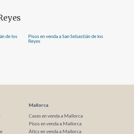
 Reyes
án de los
Pisos en venda a San Sebastián de los
Reyes
Mallorca
e
Cases en venda a Mallorca
Pisos en venda a Mallorca
te
Àtics en venda a Mallorca