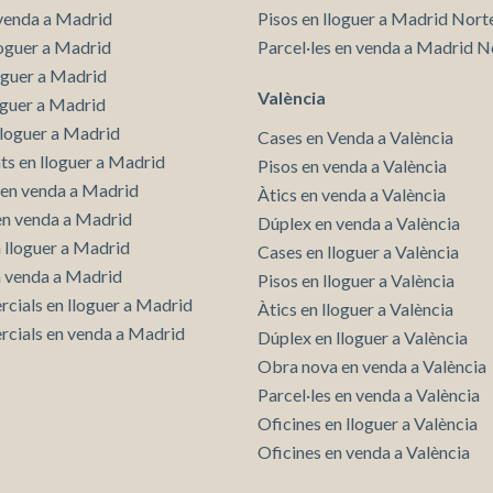
venda a Madrid
Pisos en lloguer a Madrid Nort
loguer a Madrid
Parcel·les en venda a Madrid N
loguer a Madrid
València
oguer a Madrid
lloguer a Madrid
Cases en Venda a València
s en lloguer a Madrid
Pisos en venda a València
en venda a Madrid
Àtics en venda a València
 en venda a Madrid
Dúplex en venda a València
n lloguer a Madrid
Cases en lloguer a València
n venda a Madrid
Pisos en lloguer a València
rcials en lloguer a Madrid
Àtics en lloguer a València
rcials en venda a Madrid
Dúplex en lloguer a València
Obra nova en venda a València
Parcel·les en venda a València
Oficines en lloguer a València
Oficines en venda a València