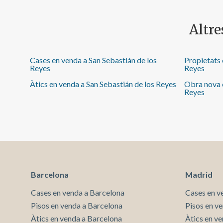
Altre
Cases en venda a San Sebastián de los
Propietats 
Reyes
Reyes
Àtics en venda a San Sebastián de los Reyes
Obra nova e
Reyes
Barcelona
Madrid
Cases en venda a Barcelona
Cases en v
Pisos en venda a Barcelona
Pisos en v
Àtics en venda a Barcelona
Àtics en v