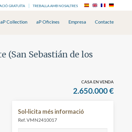
ACIÓ GRATUÏTA
TREBALLA AMB NOSALTRES
aP Collection
aP Oficines
Empresa
Contacte
e (San Sebastián de los
CASA EN VENDA
2.650.000 €
Sol·licita més informació
Ref. VMN2410017