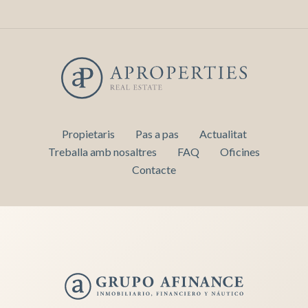
Propietaris
Pas a pas
Actualitat
Treballa amb nosaltres
FAQ
Oficines
Contacte