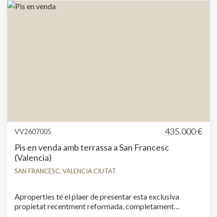
435.000 €
VV2607005
Pis en venda amb terrassa a San Francesc
(Valencia)
SAN FRANCESC, VALENCIA CIUTAT
Aproperties té el plaer de presentar esta exclusiva
propietat recentment reformada, completament
equipada amb mobiliari i electrodomèstics de primera