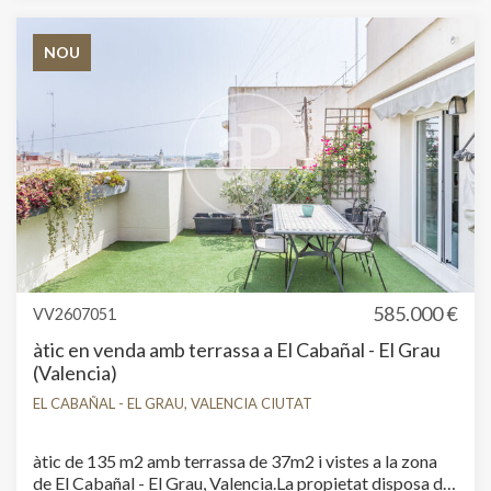
NOU
585.000 €
VV2607051
àtic en venda amb terrassa a El Cabañal - El Grau
(Valencia)
EL CABAÑAL - EL GRAU, VALENCIA CIUTAT
Modificar cookies
àtic de 135 m2 amb terrassa de 37m2 i vistes a la zona
de El Cabañal - El Grau, Valencia.La propietat disposa de