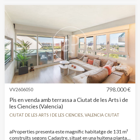
798.000 €
VV2606050
Pis en venda amb terrassa a Ciutat de les Arts i de
les Ciencies (Valencia)
CIUTAT DE LES ARTS I DE LES CIENCIES, VALENCIA CIUTAT
Modificar cookies
aProperties presenta este magnífic habitatge de 131 m²
construïts segons Cadastre, situat en una huitena planta