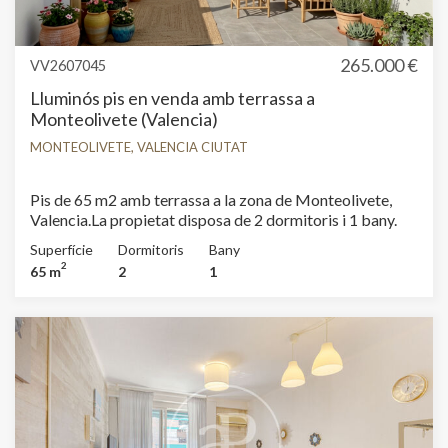
265.000 €
VV2607045
Lluminós pis en venda amb terrassa a
Monteolivete (Valencia)
MONTEOLIVETE, VALENCIA CIUTAT
Pis de 65 m2 amb terrassa a la zona de Monteolivete,
Valencia.La propietat disposa de 2 dormitoris i 1 bany.
Superfície
Dormitoris
Bany
2
65 m
2
1