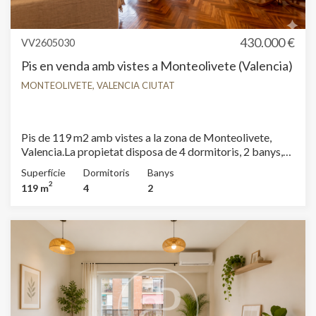
430.000 €
VV2605030
Pis en venda amb vistes a Monteolivete (Valencia)
MONTEOLIVETE, VALENCIA CIUTAT
Pis de 119 m2 amb vistes a la zona de Monteolivete,
Valencia.La propietat disposa de 4 dormitoris, 2 banys,
armaris encastats, bugaderia i balcó.
Superfície
Dormitoris
Banys
2
119 m
4
2