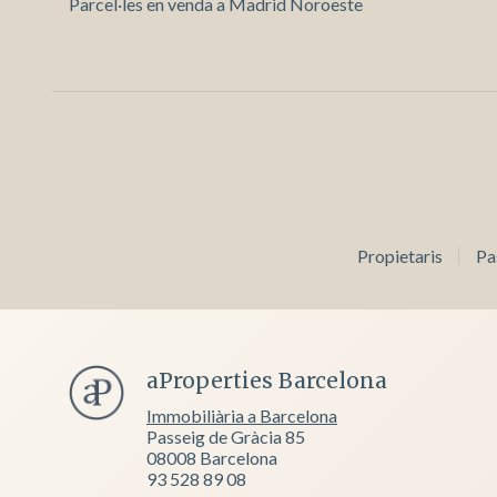
Parcel·les en venda a Madrid Noroeste
Propietaris
Pa
aProperties Barcelona
Immobiliària a Barcelona
Passeig de Gràcia 85
08008 Barcelona
93 528 89 08