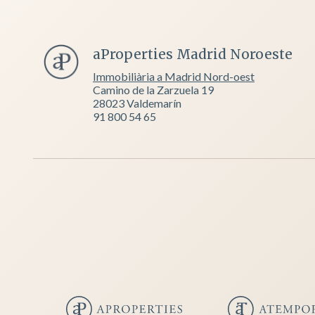
aProperties Madrid Noroeste
Immobiliària a Madrid Nord-oest
Camino de la Zarzuela 19
28023 Valdemarín
91 800 54 65