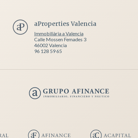
aProperties Valencia
Immobiliària a Valencia
Calle Mossen Femades 3
46002 Valencia
96 128 59 65