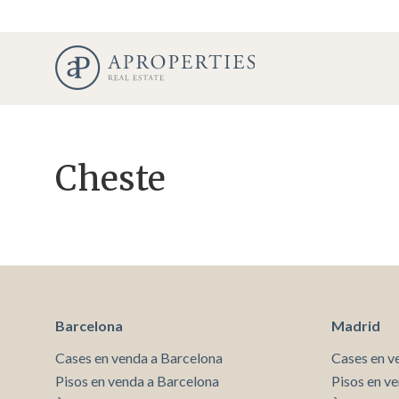
Cheste
Modif
Barcelona
Madrid
Cases en venda a Barcelona
Cases en v
Tècniq
Pisos en venda a Barcelona
Pisos en v
Aquest l