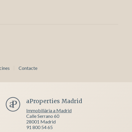
cines
Contacte
aProperties Madrid
Immobiliària a Madrid
Calle Serrano 60
28001 Madrid
91 800 54 65