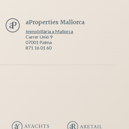
aProperties Mallorca
Immobiliària a Mallorca
Carrer Unió 9
07001 Palma
871 16 01 60