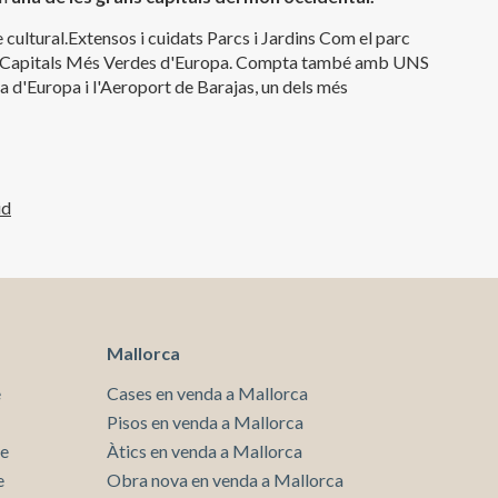
e cultural.Extensos i cuidats Parcs i Jardins Com el parc
 les Capitals Més Verdes d'Europa. Compta també amb UNS
 d'Europa i l'Aeroport de Barajas, un dels més
id
Mallorca
e
Cases en venda a Mallorca
Pisos en venda a Mallorca
te
Àtics en venda a Mallorca
e
Obra nova en venda a Mallorca