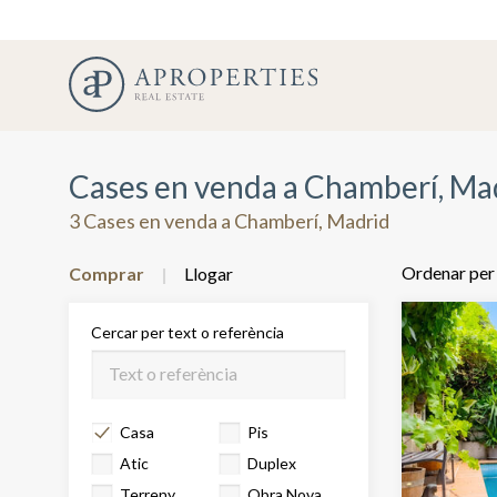
Cases en venda a Chamberí, Ma
3 Cases en venda a Chamberí, Madrid
Ordenar per
Comprar
Llogar
Cercar per text o referència
Casa
Pis
Atic
Duplex
Terreny
Obra Nova