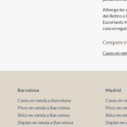
Alberga les s
del Retiro o
Excel·lents 
concorreguts
Cerques r
Cases en ve
Barcelona
Madrid
Cases en venda a Barcelona
Cases en v
Pisos en venda a Barcelona
Pisos en v
Àtics en venda a Barcelona
Àtics en v
Dúplex en venda a Barcelona
Dúplex en 