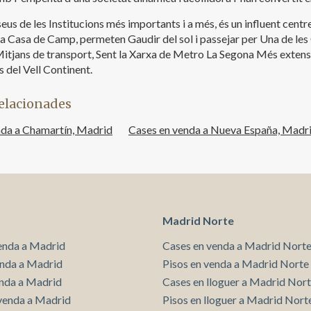
eus de les Institucions més importants i a més, és un influent centr
 la Casa de Camp, permeten Gaudir del sol i passejar per Una de
Mitjans de transport, Sent la Xarxa de Metro La Segona Més extensa
 del Vell Continent.
elacionades
nda a Chamartín, Madrid
Cases en venda a Nueva España, Madr
Madrid Norte
enda a Madrid
Cases en venda a Madrid Nort
enda a Madrid
Pisos en venda a Madrid Norte
enda a Madrid
Cases en lloguer a Madrid Nor
venda a Madrid
Pisos en lloguer a Madrid Nort