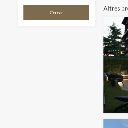
Altres p
Cercar