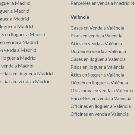
loguer a Madrid
Parcel·les en venda a Madrid N
loguer a Madrid
València
oguer a Madrid
lloguer a Madrid
Cases en Venda a València
s en lloguer a Madrid
Pisos en venda a València
en venda a Madrid
Àtics en venda a València
 en venda a Madrid
Dúplex en venda a València
n lloguer a Madrid
Cases en lloguer a València
n venda a Madrid
Pisos en lloguer a València
rcials en lloguer a Madrid
Àtics en lloguer a València
rcials en venda a Madrid
Dúplex en lloguer a València
Obra nova en venda a València
Parcel·les en venda a València
Oficines en lloguer a València
Oficines en venda a València