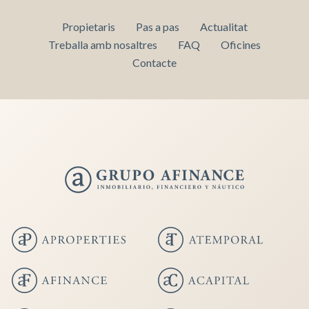
Propietaris
Pas a pas
Actualitat
Treballa amb nosaltres
FAQ
Oficines
Contacte
Guardar configuració
Acceptar totes