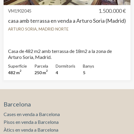
1.500.000 €
VM1902045
casa amb terrassa en venda a Arturo Soria (Madrid)
ARTURO SORIA, MADRID NORTE
Casa de 482 m2 amb terrassa de 18m2 a la zona de
Arturo Soria, Madrid.
Superfície
Parcela
Dormitoris
Banys
2
2
482 m
250 m
4
5
Barcelona
Cases en venda a Barcelona
Pisos en venda a Barcelona
Àtics en venda a Barcelona