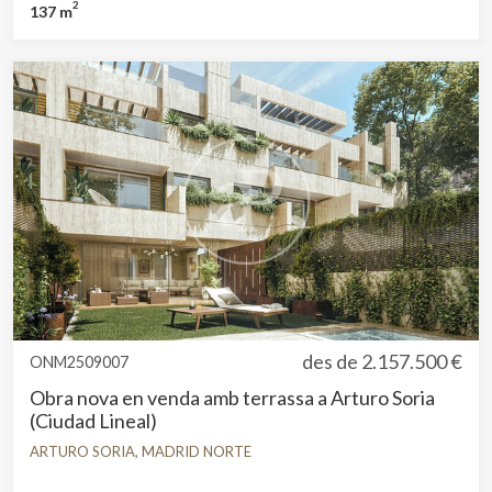
2
137 m
des de
2.157.500 €
ONM2509007
Obra nova en venda amb terrassa a Arturo Soria
(Ciudad Lineal)
ARTURO SORIA, MADRID NORTE