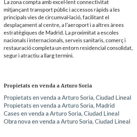
La zona compta amb excel·lent connectivitat
mitjançant transport públic i accessos ràpids a les
principals vies de circumval·lació, facilitant el
desplaçament al centre, a l’aeroport i a altres àrees
estratègiques de Madrid. La proximitat a escoles
nacionals i internacionals, serveis sanitaris, comerç i
restauració completa un entorn residencial consolidat,
segur i atractiu a llarg termini.
Propietats en venda a Arturo Soria
Propietats en venda a Arturo Soria, Ciudad Lineal
Propietats en venda a Arturo Soria, Madrid
Cases en venda a Arturo Soria, Ciudad Lineal
Obra nova en venda a Arturo Soria, Ciudad Lineal
Modificar cookies