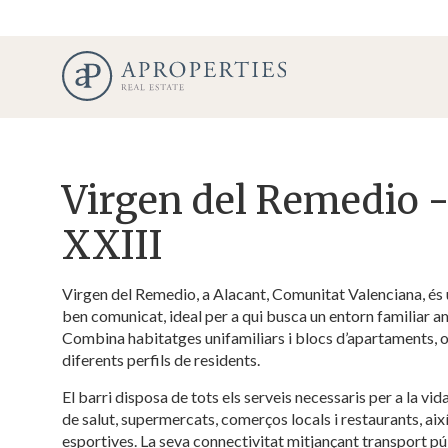
Virgen del Remedio -
XXIII
Virgen del Remedio, a Alacant, Comunitat Valenciana, és un
ben comunicat, ideal per a qui busca un entorn familiar amb
Combina habitatges unifamiliars i blocs d’apartaments, 
diferents perfils de residents.
El barri disposa de tots els serveis necessaris per a la vid
de salut, supermercats, comerços locals i restaurants, aix
Modif
esportives. La seva connectivitat mitjançant transport p