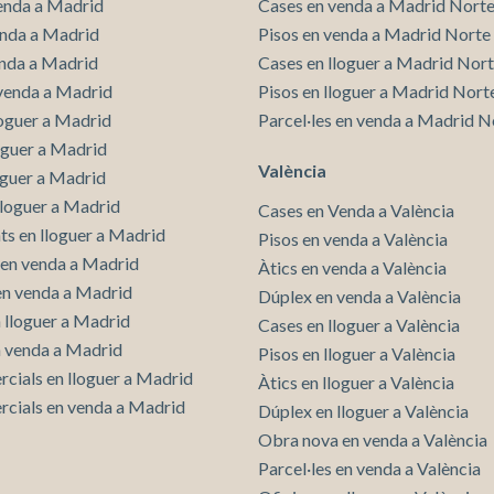
enda a Madrid
Cases en venda a Madrid Nort
enda a Madrid
Pisos en venda a Madrid Norte
Guardar configuració
Acceptar totes
enda a Madrid
Cases en lloguer a Madrid Nor
venda a Madrid
Pisos en lloguer a Madrid Nort
loguer a Madrid
Parcel·les en venda a Madrid N
loguer a Madrid
València
oguer a Madrid
lloguer a Madrid
Cases en Venda a València
s en lloguer a Madrid
Pisos en venda a València
en venda a Madrid
Àtics en venda a València
 en venda a Madrid
Dúplex en venda a València
n lloguer a Madrid
Cases en lloguer a València
n venda a Madrid
Pisos en lloguer a València
rcials en lloguer a Madrid
Àtics en lloguer a València
rcials en venda a Madrid
Dúplex en lloguer a València
Obra nova en venda a València
Parcel·les en venda a València