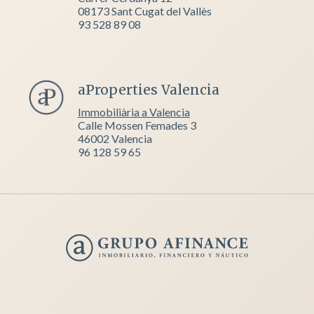
08173 Sant Cugat del Vallès
93 528 89 08
aProperties Valencia
Immobiliària a Valencia
Calle Mossen Femades 3
46002 Valencia
96 128 59 65