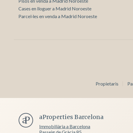
Pisos en venda a Madrid Noroeste
Cases en lloguer a Madrid Noroeste
Parcel·les en venda a Madrid Noroeste
Propietaris
Pa
aProperties Barcelona
Immobiliària a Barcelona
Passeig de Gràcia 85