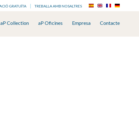
ACIÓ GRATUÏTA
TREBALLA AMB NOSALTRES
aP Collection
aP Oficines
Empresa
Contacte