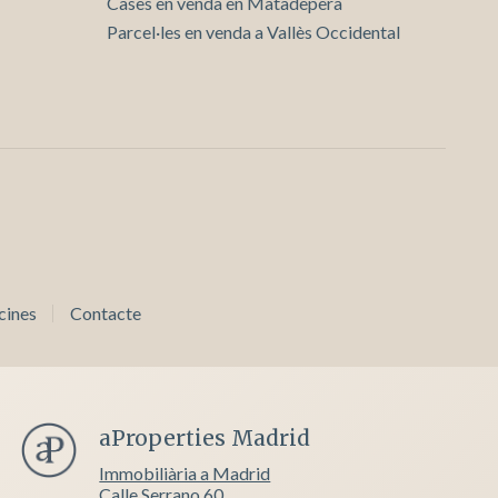
Cases en venda en Matadepera
Parcel·les en venda a Vallès Occidental
cines
Contacte
aProperties Madrid
Immobiliària a Madrid
Calle Serrano 60