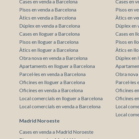
l'usuari.
Cases en venda a Barcelona
Cases en v
Pisos en venda a Barcelona
Pisos en v
Àtics en venda a Barcelona
Àtics en v
Dúplex en venda a Barcelona
Dúplex en 
Cases en lloguer a Barcelona
Cases en l
Pisos en lloguer a Barcelona
Pisos en l
Àtics en lloguer a Barcelona
Àtics en ll
Obra nova en venda a Barcelona
Dúplex en 
Apartaments en lloguer a Barcelona
Apartament
Parcel·les en venda a Barcelona
Obra nova 
Oficines en lloguer a Barcelona
Parcel·les
Oficines en venda a Barcelona
Oficines e
Local comercials en lloguer a Barcelona
Oficines e
Local comercials en venda a Barcelona
Local come
Local come
Madrid Noroeste
Cases en venda a Madrid Noroeste