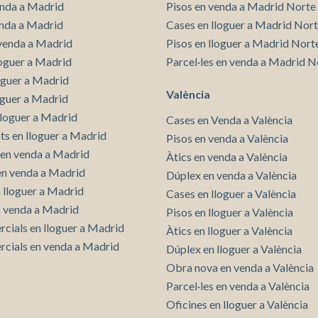
enda a Madrid
Pisos en venda a Madrid Norte
enda a Madrid
Cases en lloguer a Madrid Nor
Guardar configuració
Acceptar totes
venda a Madrid
Pisos en lloguer a Madrid Nort
loguer a Madrid
Parcel·les en venda a Madrid N
loguer a Madrid
València
oguer a Madrid
lloguer a Madrid
Cases en Venda a València
s en lloguer a Madrid
Pisos en venda a València
en venda a Madrid
Àtics en venda a València
 en venda a Madrid
Dúplex en venda a València
n lloguer a Madrid
Cases en lloguer a València
n venda a Madrid
Pisos en lloguer a València
rcials en lloguer a Madrid
Àtics en lloguer a València
rcials en venda a Madrid
Dúplex en lloguer a València
Obra nova en venda a València
Parcel·les en venda a València
Oficines en lloguer a València