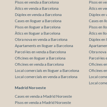
Pisos en venda a Barcelona
Pisos en v
Àtics en venda a Barcelona
Àtics en v
Dúplex en venda a Barcelona
Dúplex en 
Cases en lloguer a Barcelona
Cases en l
Pisos en lloguer a Barcelona
Pisos en l
Àtics en lloguer a Barcelona
Àtics en ll
Obra nova en venda a Barcelona
Dúplex en 
Apartaments en lloguer a Barcelona
Apartament
Parcel·les en venda a Barcelona
Obra nova 
Oficines en lloguer a Barcelona
Parcel·les
Oficines en venda a Barcelona
Oficines e
Local comercials en lloguer a Barcelona
Oficines e
Local comercials en venda a Barcelona
Local come
Local come
Madrid Noroeste
Cases en venda a Madrid Noroeste
Pisos en venda a Madrid Noroeste