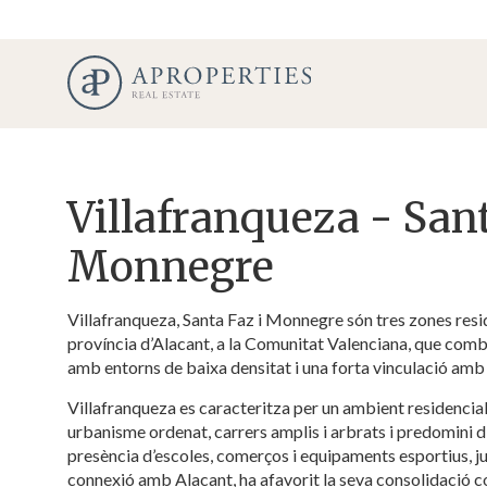
Villafranqueza - San
Monnegre
Villafranqueza, Santa Faz i Monnegre són tres zones resid
província d’Alacant, a la Comunitat Valenciana, que combi
amb entorns de baixa densitat i una forta vinculació amb 
Villafranqueza es caracteritza per un ambient residencial 
urbanisme ordenat, carrers amplis i arbrats i predomini d
Modif
presència d’escoles, comerços i equipaments esportius, 
connexió amb Alacant, ha afavorit la seva consolidació c