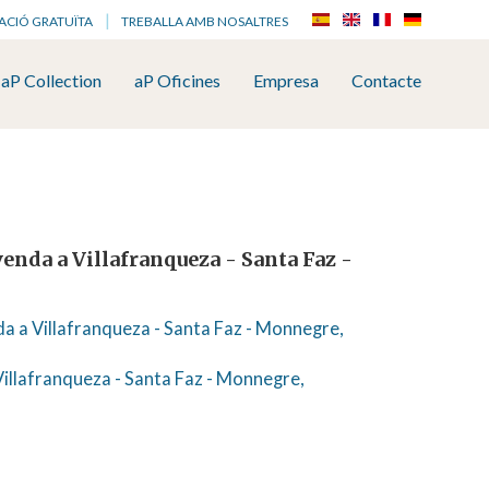
ACIÓ GRATUÏTA
TREBALLA AMB NOSALTRES
aP Collection
aP Oficines
Empresa
Contacte
venda a Villafranqueza - Santa Faz -
a a Villafranqueza - Santa Faz - Monnegre,
illafranqueza - Santa Faz - Monnegre,