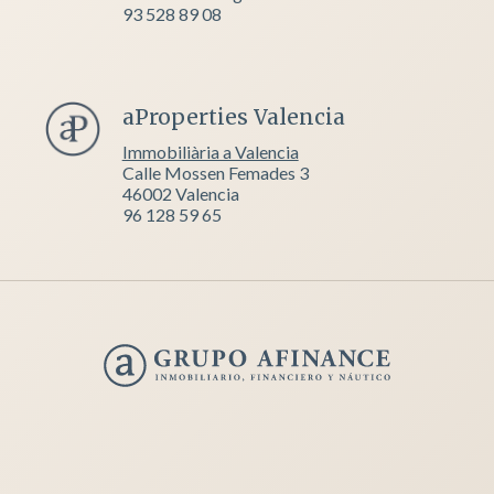
93 528 89 08
aProperties Valencia
Immobiliària a Valencia
Calle Mossen Femades 3
46002 Valencia
96 128 59 65