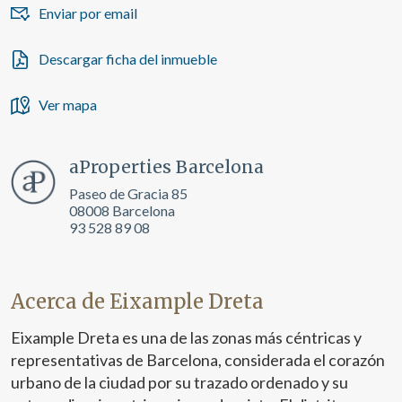
de navegación en el sitio web y mostrar publicidad
Enviar por email
relacionada con el perfil de navegación del usuario.
Descargar ficha del inmueble
Ver mapa
aProperties Barcelona
Paseo de Gracia 85
08008 Barcelona
93 528 89 08
Acerca de Eixample Dreta
Eixample Dreta es una de las zonas más céntricas y
representativas de Barcelona, considerada el corazón
urbano de la ciudad por su trazado ordenado y su