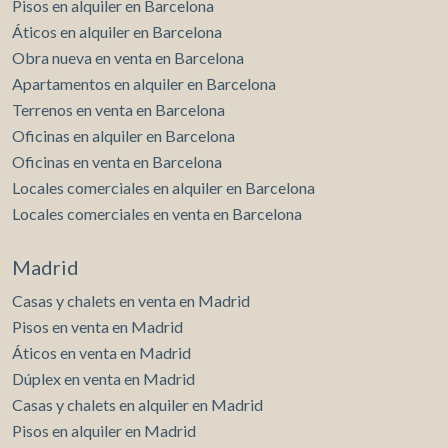
correcto de la información; el número completo está
Pisos en alquiler en Barcelona
disponible bajo solicitud de los interesados.
Áticos en alquiler en Barcelona
Obra nueva en venta en Barcelona
Apartamentos en alquiler en Barcelona
Terrenos en venta en Barcelona
Oficinas en alquiler en Barcelona
Oficinas en venta en Barcelona
Locales comerciales en alquiler en Barcelona
Locales comerciales en venta en Barcelona
Madrid
Casas y chalets en venta en Madrid
Pisos en venta en Madrid
Áticos en venta en Madrid
Dúplex en venta en Madrid
Casas y chalets en alquiler en Madrid
Pisos en alquiler en Madrid