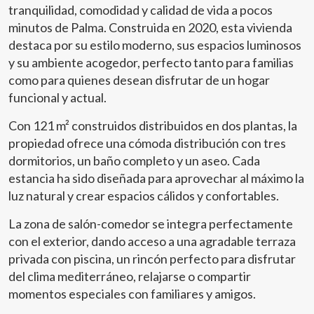
tranquilidad, comodidad y calidad de vida a pocos
minutos de Palma. Construida en 2020, esta vivienda
destaca por su estilo moderno, sus espacios luminosos
y su ambiente acogedor, perfecto tanto para familias
como para quienes desean disfrutar de un hogar
funcional y actual.
Con 121 m² construidos distribuidos en dos plantas, la
propiedad ofrece una cómoda distribución con tres
dormitorios, un baño completo y un aseo. Cada
estancia ha sido diseñada para aprovechar al máximo la
luz natural y crear espacios cálidos y confortables.
La zona de salón-comedor se integra perfectamente
con el exterior, dando acceso a una agradable terraza
privada con piscina, un rincón perfecto para disfrutar
del clima mediterráneo, relajarse o compartir
Modificar cookies
momentos especiales con familiares y amigos.