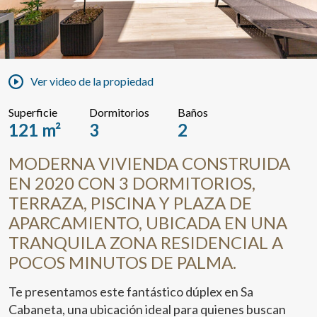
Ver video de la propiedad
Superficie
Dormitorios
Baños
121 m²
3
2
MODERNA VIVIENDA CONSTRUIDA
EN 2020 CON 3 DORMITORIOS,
TERRAZA, PISCINA Y PLAZA DE
APARCAMIENTO, UBICADA EN UNA
TRANQUILA ZONA RESIDENCIAL A
POCOS MINUTOS DE PALMA.
Te presentamos este fantástico dúplex en Sa
Cabaneta, una ubicación ideal para quienes buscan