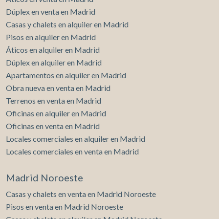
colegios, centros médicos, parques y comercios— y se
Dúplex en venta en Madrid
encuentra a tan solo 15 minutos de Palma. ¿Te imaginas
Casas y chalets en alquiler en Madrid
viviendo aqui?
Pisos en alquiler en Madrid
Áticos en alquiler en Madrid
Dúplex en alquiler en Madrid
Apartamentos en alquiler en Madrid
Obra nueva en venta en Madrid
Terrenos en venta en Madrid
Oficinas en alquiler en Madrid
Oficinas en venta en Madrid
Locales comerciales en alquiler en Madrid
Locales comerciales en venta en Madrid
Madrid Noroeste
Casas y chalets en venta en Madrid Noroeste
Pisos en venta en Madrid Noroeste