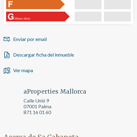
Menos eficie
Enviar por email
Descargar ficha del inmueble
Ver mapa
aProperties Mallorca
Calle Unió 9
07001 Palma
871 16 01 60