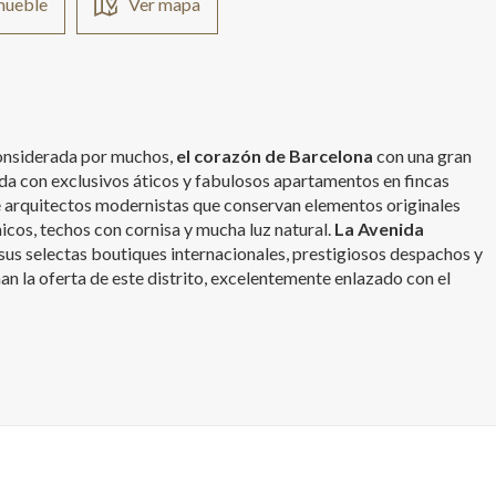
nmueble
Ver mapa
 considerada por muchos,
el corazón de Barcelona
con una gran
da con exclusivos áticos y fabulosos apartamentos en fincas
 arquitectos modernistas que conservan elementos originales
cos, techos con cornisa y mucha luz natural.
La Avenida
 sus selectas boutiques internacionales, prestigiosos despachos y
an la oferta de este distrito, excelentemente enlazado con el