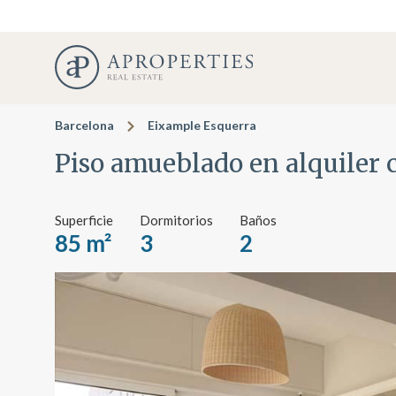
Barcelona
Eixample Esquerra
Piso amueblado en alquiler 
Superficie
Dormitorios
Baños
85 m²
3
2