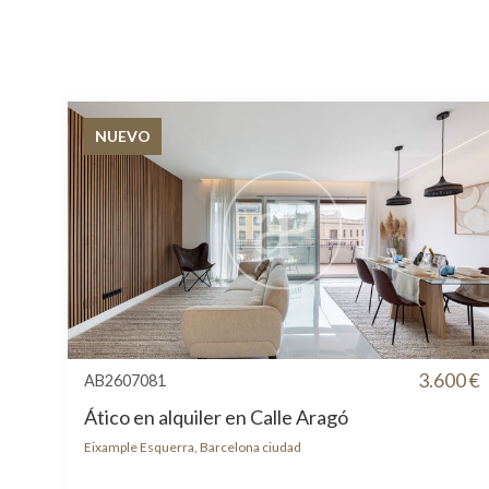
NUEVO
3.600 €
AB2607081
Ático en alquiler en Calle Aragó
Eixample Esquerra, Barcelona ciudad