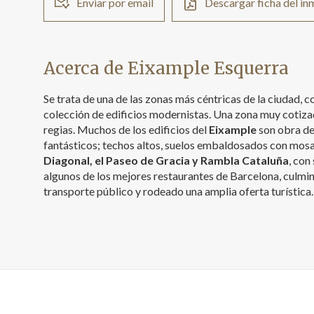
Enviar por email
Descargar ficha del i
Acerca de Eixample Esquerra
Se trata de una de las zonas más céntricas de la ciudad,
colección de edificios modernistas. Una zona muy cotiza
regias. Muchos de los edificios del
Eixample
son obra de
fantásticos; techos altos, suelos embaldosados con mosai
Diagonal, el Paseo de Gracia y Rambla Cataluña
, con
algunos de los mejores restaurantes de Barcelona, culmin
transporte público y rodeado una amplia oferta turística.