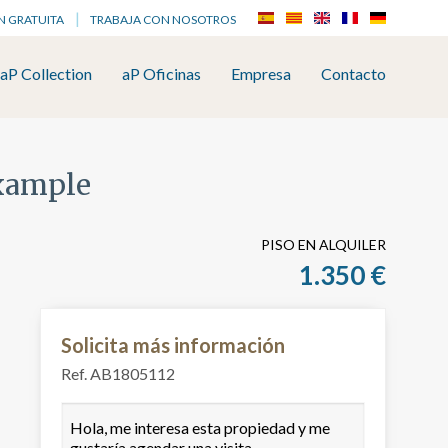
N GRATUITA
TRABAJA CON NOSOTROS
aP Collection
aP Oficinas
Empresa
Contacto
ixample
PISO EN ALQUILER
1.350 €
Solicita más información
Ref. AB1805112