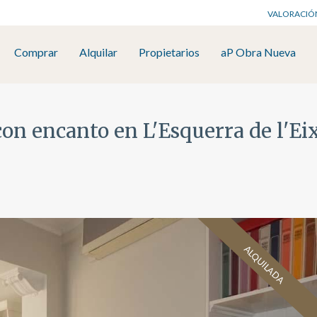
VALORACIÓ
Comprar
Alquilar
Propietarios
aP Obra Nueva
con encanto en L'Esquerra de l'E
ALQUILADA