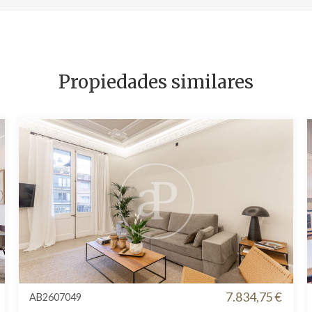
Propiedades similares
7.834,75 €
AB2607049