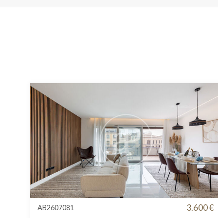
3.600 €
AB2607081