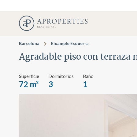
Barcelona
Eixample Esquerra
Agradable piso con terraza 
Superficie
Dormitorios
Baño
72 m²
3
1