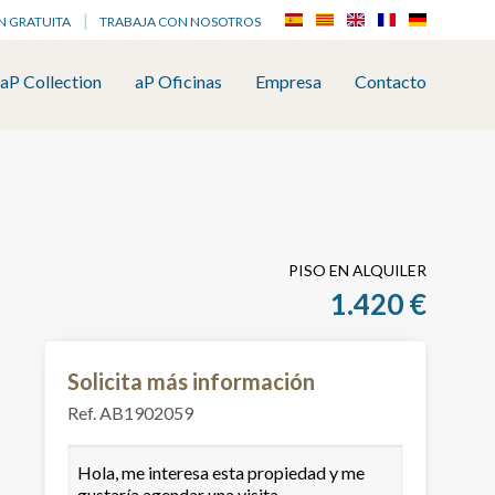
N GRATUITA
TRABAJA CON NOSOTROS
aP Collection
aP Oficinas
Empresa
Contacto
PISO EN ALQUILER
1.420 €
Solicita más información
Ref. AB1902059