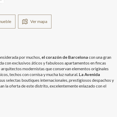
nmueble
Ver mapa
 considerada por muchos,
el corazón de Barcelona
con una gran
da con exclusivos áticos y fabulosos apartamentos en fincas
 arquitectos modernistas que conservan elementos originales
cos, techos con cornisa y mucha luz natural.
La Avenida
 sus selectas boutiques internacionales, prestigiosos despachos y
an la oferta de este distrito, excelentemente enlazado con el