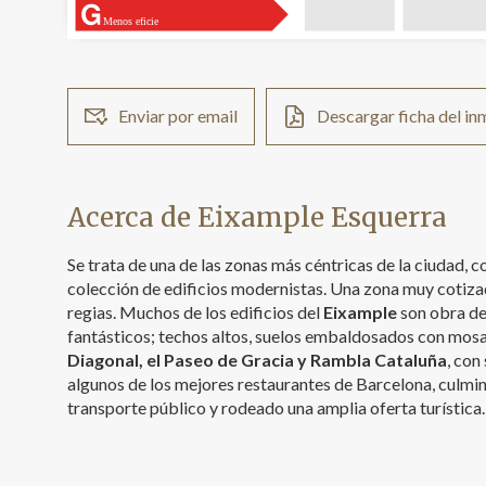
Menos eficie
Enviar por email
Descargar ficha del i
Acerca de Eixample Esquerra
Se trata de una de las zonas más céntricas de la ciudad,
colección de edificios modernistas. Una zona muy cotiza
regias. Muchos de los edificios del
Eixample
son obra de
fantásticos; techos altos, suelos embaldosados con mosai
Diagonal, el Paseo de Gracia y Rambla Cataluña
, con
algunos de los mejores restaurantes de Barcelona, culmin
transporte público y rodeado una amplia oferta turística.