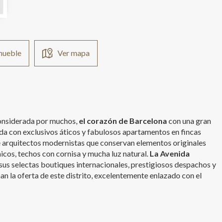
nmueble
Ver mapa
 considerada por muchos,
el corazón de Barcelona
con una gran
da con exclusivos áticos y fabulosos apartamentos en fincas
 arquitectos modernistas que conservan elementos originales
cos, techos con cornisa y mucha luz natural.
La Avenida
 sus selectas boutiques internacionales, prestigiosos despachos y
an la oferta de este distrito, excelentemente enlazado con el