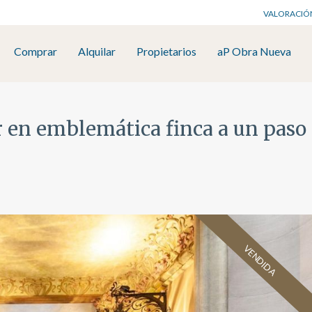
VALORACIÓ
Comprar
Alquilar
Propietarios
aP Obra Nueva
r en emblemática finca a un pas
VENDIDA