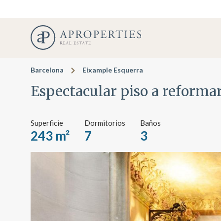
Barcelona
Eixample Esquerra
Espectacular piso a reforma
Superficie
Dormitorios
Baños
243 m²
7
3