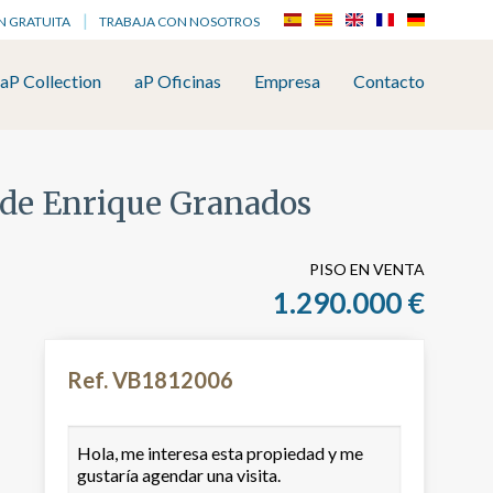
N GRATUITA
TRABAJA CON NOSOTROS
aP Collection
aP Oficinas
Empresa
Contacto
o de Enrique Granados
PISO EN VENTA
1.290.000 €
Ref. VB1812006