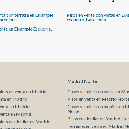
nta con terraza en Eixample
Pisos en venta con vistas en Ei
Barcelona
esquerra, Barcelona
enta en Eixample Esquerra,
Madrid Norte
alets en venta en Madrid
Casas y chalets en venta en Ma
enta en Madrid
Pisos en venta en Madrid Nort
venta en Madrid
Casas y chalets en alquiler en 
Norte
venta en Madrid
Pisos en alquiler en Madrid No
lets en alquiler en Madrid
Terrenos en venta en Madrid N
quiler en Madrid