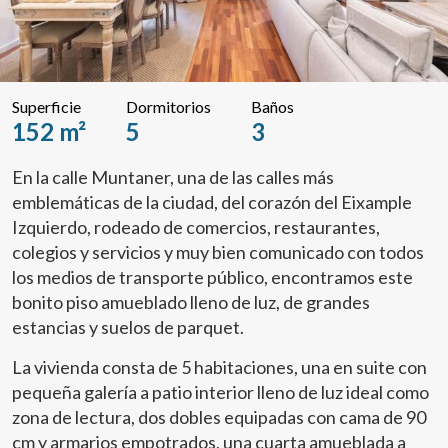
Superficie
Dormitorios
Baños
152 m²
5
3
En la calle Muntaner, una de las calles más
emblemáticas de la ciudad, del corazón del Eixample
Izquierdo, rodeado de comercios, restaurantes,
colegios y servicios y muy bien comunicado con todos
los medios de transporte público, encontramos este
bonito piso amueblado lleno de luz, de grandes
estancias y suelos de parquet.
La vivienda consta de 5 habitaciones, una en suite con
pequeña galería a patio interior lleno de luz ideal como
zona de lectura, dos dobles equipadas con cama de 90
cm y armarios empotrados, una cuarta amueblada a