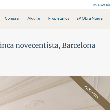
VALORACIÓ
Comprar
Alquilar
Propietarios
aP Obra Nueva
finca novecentista, Barcelona
ALQUILADA