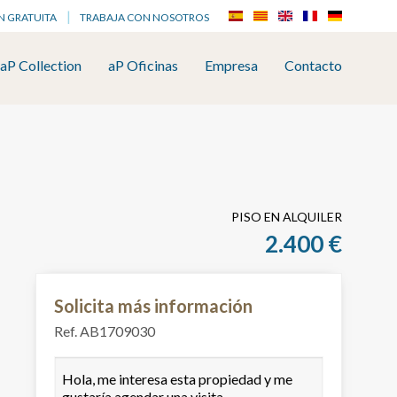
N GRATUITA
TRABAJA CON NOSOTROS
aP Collection
aP Oficinas
Empresa
Contacto
PISO EN ALQUILER
2.400 €
Solicita más información
Ref. AB1709030