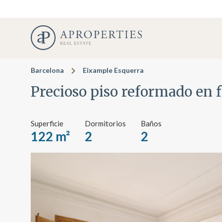
Barcelona
Eixample Esquerra
Precioso piso reformado en 
Superficie
Dormitorios
Baños
122 m²
2
2