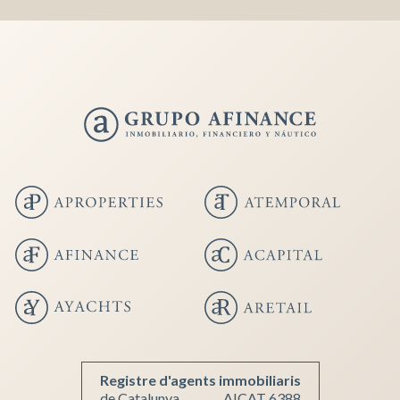
Guardar configuración
Aceptar todas
Registre d'agents immobiliaris
de Catalunya
AICAT 6388