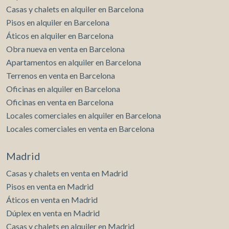
contrato de arrendamiento de vivienda en los últimos 5
Casas y chalets en alquiler en Barcelona
años.Este propietario ostenta la condición de gran
Pisos en alquiler en Barcelona
tenedor.
Áticos en alquiler en Barcelona
Obra nueva en venta en Barcelona
Apartamentos en alquiler en Barcelona
Terrenos en venta en Barcelona
Oficinas en alquiler en Barcelona
Oficinas en venta en Barcelona
Locales comerciales en alquiler en Barcelona
Locales comerciales en venta en Barcelona
Madrid
Casas y chalets en venta en Madrid
Pisos en venta en Madrid
Áticos en venta en Madrid
Dúplex en venta en Madrid
Casas y chalets en alquiler en Madrid