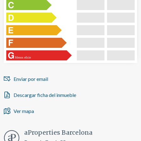
de navegación en el sitio web y mostrar publicidad
relacionada con el perfil de navegación del usuario.
Menos eficie
Enviar por email
Descargar ficha del inmueble
Ver mapa
aProperties Barcelona