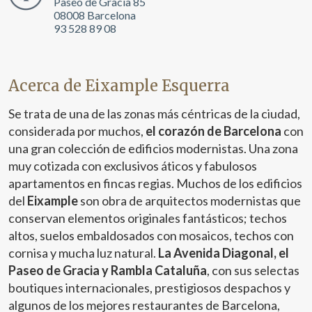
Paseo de Gracia 85
08008 Barcelona
93 528 89 08
Acerca de Eixample Esquerra
Se trata de una de las zonas más céntricas de la ciudad,
considerada por muchos,
el corazón de Barcelona
con
una gran colección de edificios modernistas. Una zona
muy cotizada con exclusivos áticos y fabulosos
apartamentos en fincas regias. Muchos de los edificios
del
Eixample
son obra de arquitectos modernistas que
conservan elementos originales fantásticos; techos
altos, suelos embaldosados con mosaicos, techos con
cornisa y mucha luz natural.
La Avenida Diagonal, el
Paseo de Gracia y Rambla Cataluña
, con sus selectas
boutiques internacionales, prestigiosos despachos y
algunos de los mejores restaurantes de Barcelona,