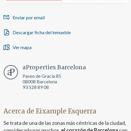
relacionada con el perfil de navegación del usuario.
Enviar por email
Descargar ficha del inmueble
Ver mapa
aProperties Barcelona
Paseo de Gracia 85
08008 Barcelona
93 528 89 08
Acerca de Eixample Esquerra
Se trata de una de las zonas más céntricas de la ciudad,
considerada por muchos,
el corazón de Barcelona
con