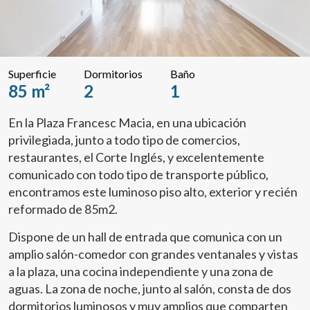
Superficie
Dormitorios
Baño
85 m²
2
1
En la Plaza Francesc Macia, en una ubicación
privilegiada, junto a todo tipo de comercios,
restaurantes, el Corte Inglés, y excelentemente
comunicado con todo tipo de transporte público,
encontramos este luminoso piso alto, exterior y recién
reformado de 85m2.
Dispone de un hall de entrada que comunica con un
amplio salón-comedor con grandes ventanales y vistas
a la plaza, una cocina independiente y una zona de
aguas. La zona de noche, junto al salón, consta de dos
dormitorios luminosos y muy amplios que comparten