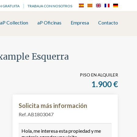
N GRATUITA
TRABAJA CON NOSOTROS
aP Collection
aP Oficinas
Empresa
Contacto
ixample Esquerra
PISO EN ALQUILER
1.900 €
Solicita más información
Ref. AB1803047