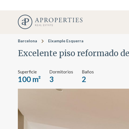
Barcelona
Eixample Esquerra
Excelente piso reformado de
Superficie
Dormitorios
Baños
100 m²
3
2