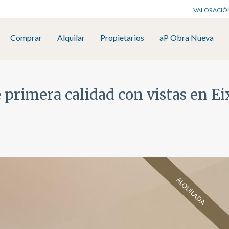
VALORACIÓ
Comprar
Alquilar
Propietarios
aP Obra Nueva
 primera calidad con vistas en E
ALQUILADA