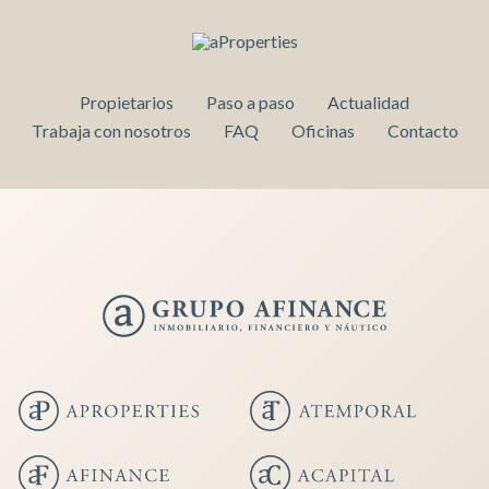
Propietarios
Paso a paso
Actualidad
Trabaja con nosotros
FAQ
Oficinas
Contacto