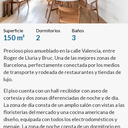
Superficie
Dormitorios
Baños
150 m²
2
3
Precioso piso amueblado en la calle Valencia, entre
Roger de Lluria y Bruc. Una de las mejores zonas de
Barcelona, perfectamente conectada por los medios
de transporte y rodeada de restaurantes y tiendas de
lujo.
El piso cuenta con un hall-recibidor con aseo de
cortesía y dos zonas diferenciadas de noche y de día.
La zona de día consta de un amplio salón con vistas a las
floristerías del mercado y una cocina americana de
diseño, equipada con todos los electrodomésticos y
menaje. La zona de noche consta de un dormitorio en