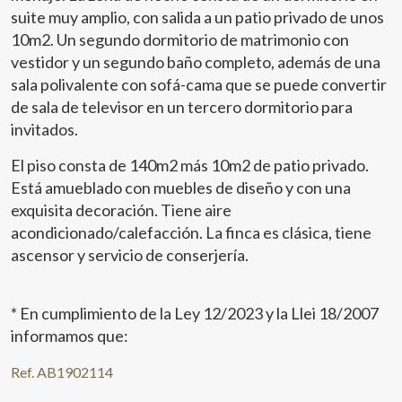
suite muy amplio, con salida a un patio privado de unos
10m2. Un segundo dormitorio de matrimonio con
vestidor y un segundo baño completo, además de una
sala polivalente con sofá-cama que se puede convertir
de sala de televisor en un tercero dormitorio para
invitados.
El piso consta de 140m2 más 10m2 de patio privado.
Está amueblado con muebles de diseño y con una
exquisita decoración. Tiene aire
acondicionado/calefacción. La finca es clásica, tiene
ascensor y servicio de conserjería.
Modificar cookies
* En cumplimiento de la Ley 12/2023 y la Llei 18/2007
informamos que:
Técnicas y funcionales
Siempre activas
Ref. AB1902114
Este sitio web utiliza Cookies propias para recopilar