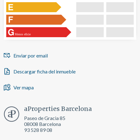
a través de la observación continuada de sus hábitos de
navegación. Gracias a ellas, podemos conocer los hábitos
de navegación en el sitio web y mostrar publicidad
relacionada con el perfil de navegación del usuario.
Menos eficie
Enviar por email
Descargar ficha del inmueble
Ver mapa
aProperties Barcelona
Paseo de Gracia 85
08008 Barcelona
93 528 89 08