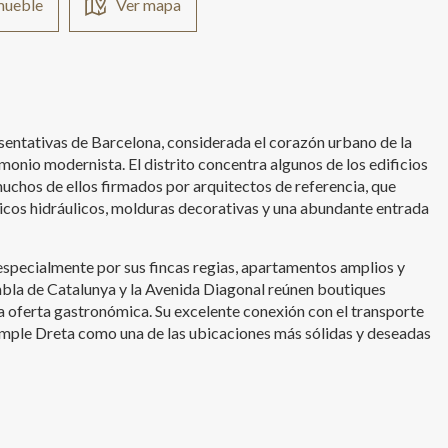
nmueble
Ver mapa
sentativas de Barcelona, considerada el corazón urbano de la
monio modernista. El distrito concentra algunos de los edificios
chos de ellos firmados por arquitectos de referencia, que
icos hidráulicos, molduras decorativas y una abundante entrada
 especialmente por sus fincas regias, apartamentos amplios y
bla de Catalunya y la Avenida Diagonal reúnen boutiques
a oferta gastronómica. Su excelente conexión con el transporte
xample Dreta como una de las ubicaciones más sólidas y deseadas