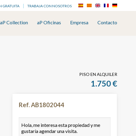
N GRATUITA
TRABAJA CON NOSOTROS
aP Collection
aP Oficinas
Empresa
Contacto
PISO EN ALQUILER
1.750 €
Ref. AB1802044