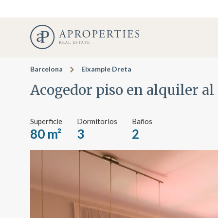
Barcelona
Eixample Dreta
Acogedor piso en alquiler al
Superficie
Dormitorios
Baños
80 m²
3
2