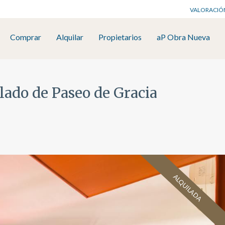
VALORACIÓ
Comprar
Alquilar
Propietarios
aP Obra Nueva
 lado de Paseo de Gracia
ALQUILADA