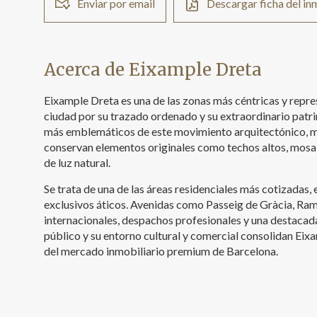
Enviar por email
Descargar ficha del i
Acerca de Eixample Dreta
Eixample Dreta es una de las zonas más céntricas y repre
ciudad por su trazado ordenado y su extraordinario patri
más emblemáticos de este movimiento arquitectónico, mu
conservan elementos originales como techos altos, mosa
de luz natural.
Se trata de una de las áreas residenciales más cotizadas,
exclusivos áticos. Avenidas como Passeig de Gràcia, Ram
internacionales, despachos profesionales y una destacad
público y su entorno cultural y comercial consolidan Ei
del mercado inmobiliario premium de Barcelona.