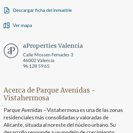
Descargar ficha del inmueble
Ver mapa
aProperties Valencia
Calle Mossen Femades 3
46002 Valencia
96 128 59 65
Acerca de Parque Avenidas -
Vistahermosa
Parque Avenidas – Vistahermosa es una de las zonas
residenciales más consolidadas y valoradas de
Alicante, situada al noreste del núcleo urbano. Su
desarrollo responde a un modelo de crecimiento