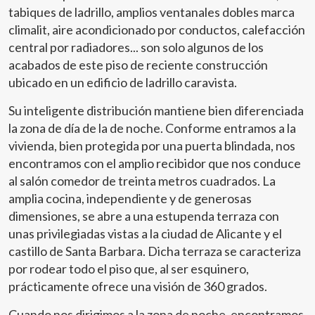
tabiques de ladrillo, amplios ventanales dobles marca
climalit, aire acondicionado por conductos, calefacción
central por radiadores... son solo algunos de los
acabados de este piso de reciente construcción
ubicado en un edificio de ladrillo caravista.
Su inteligente distribución mantiene bien diferenciada
la zona de día de la de noche. Conforme entramos a la
vivienda, bien protegida por una puerta blindada, nos
encontramos con el amplio recibidor que nos conduce
al salón comedor de treinta metros cuadrados. La
amplia cocina, independiente y de generosas
dimensiones, se abre a una estupenda terraza con
unas privilegiadas vistas a la ciudad de Alicante y el
castillo de Santa Barbara. Dicha terraza se caracteriza
por rodear todo el piso que, al ser esquinero,
prácticamente ofrece una visión de 360 grados.
Modificar cookies
Cuando nos dirigimos a la zona de noche, encontramos