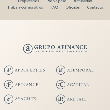
Propietarios
Paso a paso
Actualidad
Trabaja con nosotros
FAQ
Oficinas
Contacto