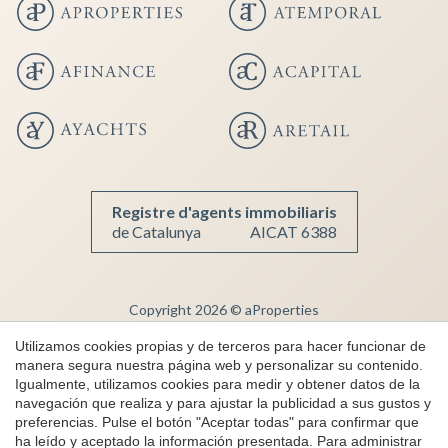
Registre d'agents immobiliaris
de Catalunya
AICAT 6388
Copyright 2026 © aProperties
Guardar configuración
Aceptar todas
Inmobiliaria de lujo
Utilizamos cookies propias y de terceros para hacer funcionar de
manera segura nuestra página web y personalizar su contenido.
AICAT 6388
Igualmente, utilizamos cookies para medir y obtener datos de la
Aviso Legal
navegación que realiza y para ajustar la publicidad a sus gustos y
preferencias. Pulse el botón "Aceptar todas" para confirmar que
Política de Privacidad
ha leído y aceptado la información presentada. Para administrar