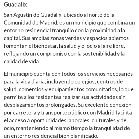
Guadalix
San Agustín de Guadalix, ubicado al norte de la
Comunidad de Madrid, es un municipio que combina un
entorno residencial tranquilo con la proximidad a la
capital. Sus amplias zonas verdes y espacios abiertos
fomentan el bienestar, la salud y el ocio al aire libre,
reflejando un compromiso con la sostenibilidad y la
calidad de vida.
El municipio cuenta con todos los servicios necesarios
para la vida diaria, incluyendo colegios, centros de
salud, comercios y equipamientos comunitarios, lo que
permite a los residentes realizar sus actividades sin
desplazamientos prolongados. Su excelente conexión
por carretera y transporte público con Madrid facilita
el acceso a oportunidades laborales, culturales y de
ocio, manteniendo al mismo tiempo la tranquilidad de
Modificar cookies
un entorno residencial bien planificado.