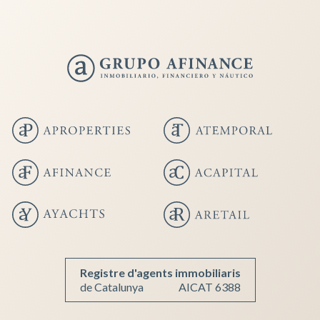
Registre d'agents immobiliaris
de Catalunya
AICAT 6388
Guardar configuración
Aceptar todas