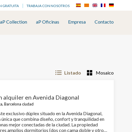
N GRATUITA
TRABAJA CON NOSOTROS
aP Collection
aP Oficinas
Empresa
Contacto
Listado
Mosaico
n alquiler en Avenida Diagonal
a, Barcelona ciudad
te exclusivo dúplex situado en la Avenida Diagonal,
a única que combina diseño, confort y tranquilidad en
s mejor conectadas de la ciudad. La propiedad
tres amplios dormitorios (dos con cama doble y otro