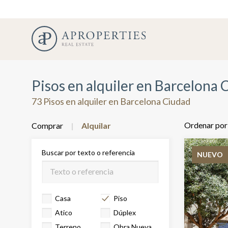
Pisos en alquiler en Barcelona 
73 Pisos en alquiler en Barcelona Ciudad
Ordenar por
Comprar
Alquilar
Buscar por texto o referencia
NUEVO
Casa
Piso
Atico
Dúplex
Terreno
Obra Nueva