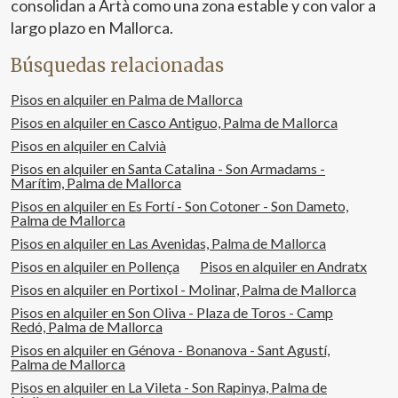
consolidan a Artà como una zona estable y con valor a
largo plazo en Mallorca.
Búsquedas relacionadas
Pisos en alquiler en Palma de Mallorca
Pisos en alquiler en Casco Antiguo, Palma de Mallorca
Pisos en alquiler en Calvià
Pisos en alquiler en Santa Catalina - Son Armadams -
Marítim, Palma de Mallorca
Pisos en alquiler en Es Fortí - Son Cotoner - Son Dameto,
Palma de Mallorca
Pisos en alquiler en Las Avenidas, Palma de Mallorca
Pisos en alquiler en Pollença
Pisos en alquiler en Andratx
Pisos en alquiler en Portixol - Molinar, Palma de Mallorca
Pisos en alquiler en Son Oliva - Plaza de Toros - Camp
Redó, Palma de Mallorca
Pisos en alquiler en Génova - Bonanova - Sant Agustí,
Palma de Mallorca
Pisos en alquiler en La Vileta - Son Rapinya, Palma de