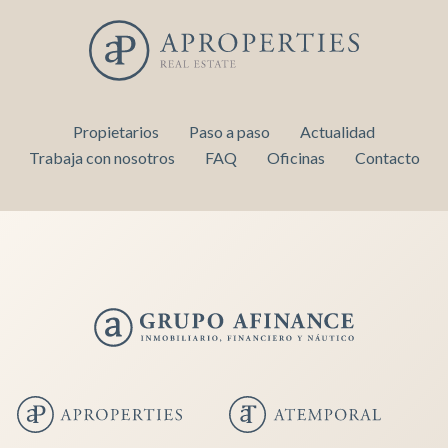
Propietarios
Paso a paso
Actualidad
Trabaja con nosotros
FAQ
Oficinas
Contacto