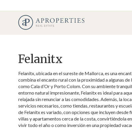
Felanitx
Felanitx, ubicada en el sureste de Mallorca, es una encan
combina el encanto rural con la proximidad a algunas de la
como Cala d’Or y Porto Colom. Con su ambiente tranquilo,
entorno natural impresionante, Felanitx es ideal para aqu
relajada sin renunciar a las comodidades. Además, la loca
servicios necesarios, como tiendas, restaurantes y escuel
de Felanitx es variado, con opciones que incluyen desde 
villas y apartamentos cerca de la costa, convirtiéndola e
vivir todo el año o como inversión en una propiedad vaca