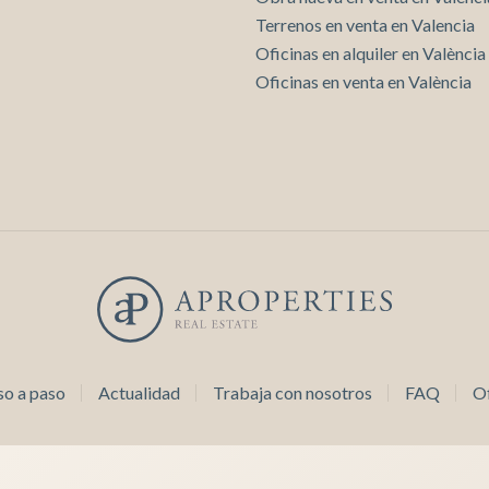
Terrenos en venta en Valencia
Oficinas en alquiler en València
Oficinas en venta en València
so a paso
Actualidad
Trabaja con nosotros
FAQ
Of