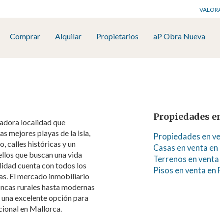
VALOR
Comprar
Alquilar
Propietarios
aP Obra Nueva
Propiedades en
tadora localidad que
s mejores playas de la isla,
Propiedades en ve
 calles históricas y un
Casas en venta en 
ellos que buscan una vida
Terrenos en venta 
lidad cuenta con todos los
Pisos en venta en 
as. El mercado inmobiliario
fincas rurales hasta modernas
n una excelente opción para
cional en Mallorca.