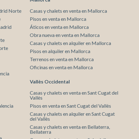
drid Norte
Casas y chalets en venta en Mallorca
e
Pisos en venta en Mallorca
Madrid
Áticos en venta en Mallorca
Obra nueva en venta en Mallorca
rte
Casas y chalets en alquiler en Mallorca
orte
Pisos en alquiler en Mallorca
Terrenos en venta en Mallorca
Oficinas en venta en Mallorca
encia
Vallès Occidental
Casas y chalets en venta en Sant Cugat del
Vallès
alencia
Pisos en venta en Sant Cugat del Vallès
Casas y chalets en alquiler en Sant Cugat
del Vallès
Casas y chalets en venta en Bellaterra,
Bellaterra
a