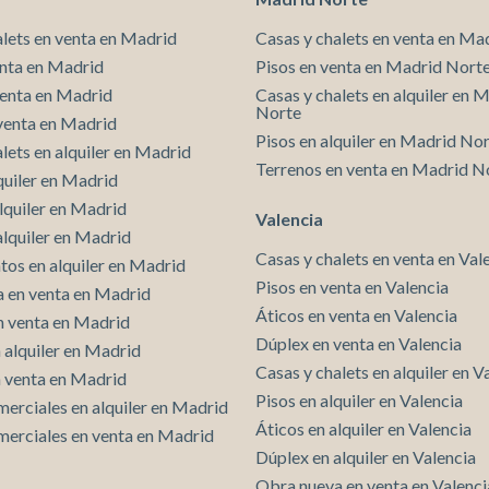
alets en venta en Madrid
Casas y chalets en venta en Ma
enta en Madrid
Pisos en venta en Madrid Nort
venta en Madrid
Casas y chalets en alquiler en 
Norte
venta en Madrid
Pisos en alquiler en Madrid No
lets en alquiler en Madrid
Terrenos en venta en Madrid N
quiler en Madrid
lquiler en Madrid
Valencia
alquiler en Madrid
Casas y chalets en venta en Val
os en alquiler en Madrid
Pisos en venta en Valencia
 en venta en Madrid
Áticos en venta en Valencia
n venta en Madrid
Dúplex en venta en Valencia
 alquiler en Madrid
Casas y chalets en alquiler en V
n venta en Madrid
Pisos en alquiler en Valencia
merciales en alquiler en Madrid
Áticos en alquiler en Valencia
merciales en venta en Madrid
Dúplex en alquiler en Valencia
Obra nueva en venta en Valenci