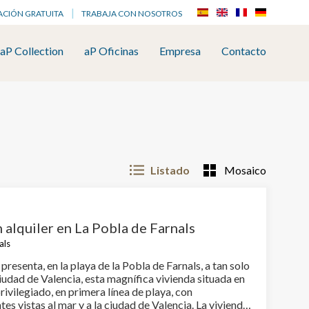
ACIÓN GRATUITA
TRABAJA CON NOSOTROS
aP Collection
aP Oficinas
Empresa
Contacto
Listado
Mosaico
 alquiler en La Pobla de Farnals
als
presenta, en la playa de la Pobla de Farnals, a tan solo
iudad de Valencia, esta magnífica vivienda situada en
rivilegiado, en primera línea de playa, con
 vistas al mar y a la ciudad de Valencia. La vivienda