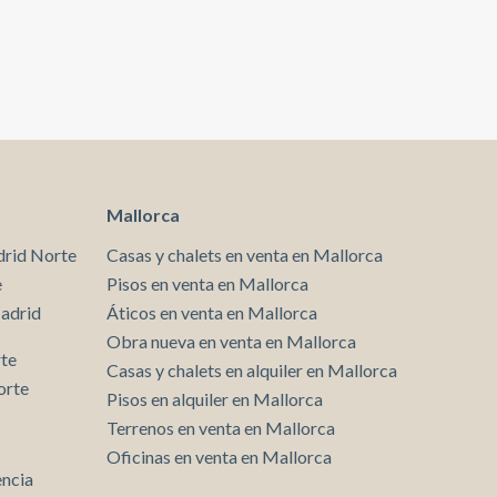
s buscan calidad, comodidad y una ubicación
junto al mar.
Mallorca
drid Norte
Casas y chalets en venta en Mallorca
e
Pisos en venta en Mallorca
Madrid
Áticos en venta en Mallorca
Obra nueva en venta en Mallorca
rte
Casas y chalets en alquiler en Mallorca
orte
Pisos en alquiler en Mallorca
Terrenos en venta en Mallorca
Oficinas en venta en Mallorca
encia