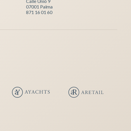
Calle Unió 9
07001 Palma
871 16 01 60