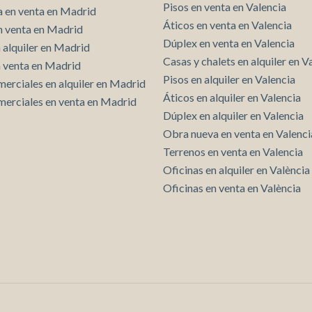
Pisos en venta en Valencia
 en venta en Madrid
Áticos en venta en Valencia
n venta en Madrid
Dúplex en venta en Valencia
 alquiler en Madrid
Casas y chalets en alquiler en V
n venta en Madrid
Pisos en alquiler en Valencia
merciales en alquiler en Madrid
Áticos en alquiler en Valencia
merciales en venta en Madrid
Dúplex en alquiler en Valencia
Obra nueva en venta en Valenci
Terrenos en venta en Valencia
Oficinas en alquiler en València
Oficinas en venta en València