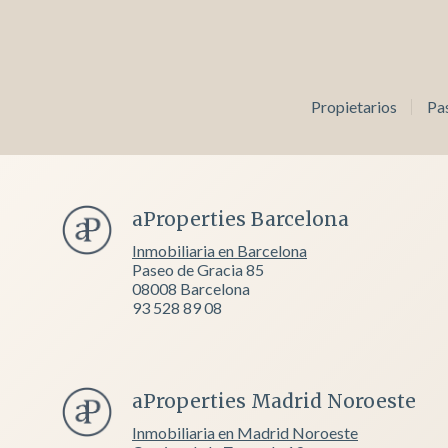
Propietarios
Pa
aProperties Barcelona
Inmobiliaria en Barcelona
Paseo de Gracia 85
08008 Barcelona
93 528 89 08
aProperties Madrid Noroeste
Inmobiliaria en Madrid Noroeste