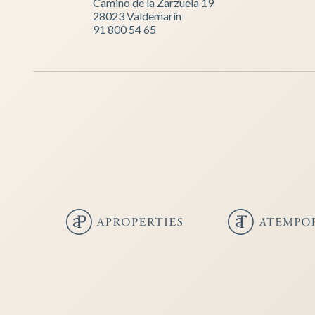
Camino de la Zarzuela 19
28023 Valdemarín
91 800 54 65