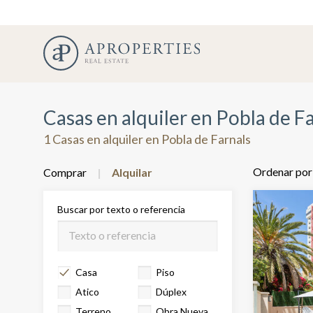
Casas en alquiler en Pobla de F
1 Casas en alquiler en Pobla de Farnals
Ordenar por
Comprar
Alquilar
Buscar por texto o referencia
Casa
Piso
Atico
Dúplex
Terreno
Obra Nueva