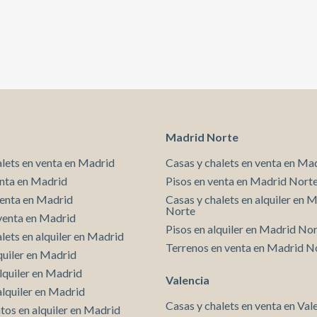
para quiene
excepcional 
Madrid Norte
alets en venta en Madrid
Casas y chalets en venta en Ma
enta en Madrid
Pisos en venta en Madrid Nort
venta en Madrid
Casas y chalets en alquiler en 
Norte
venta en Madrid
Pisos en alquiler en Madrid No
lets en alquiler en Madrid
Terrenos en venta en Madrid N
quiler en Madrid
lquiler en Madrid
Valencia
alquiler en Madrid
Casas y chalets en venta en Val
os en alquiler en Madrid