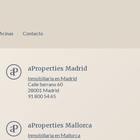
icinas
Contacto
aProperties Madrid
Inmobiliaria en Madrid
Calle Serrano 60
28001 Madrid
91 800 54 65
aProperties Mallorca
Inmobiliaria en Mallorca