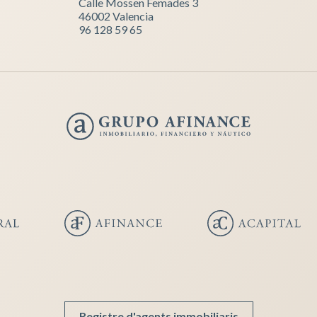
Calle Mossen Femades 3
46002 Valencia
96 128 59 65
Registre d'agents immobiliaris