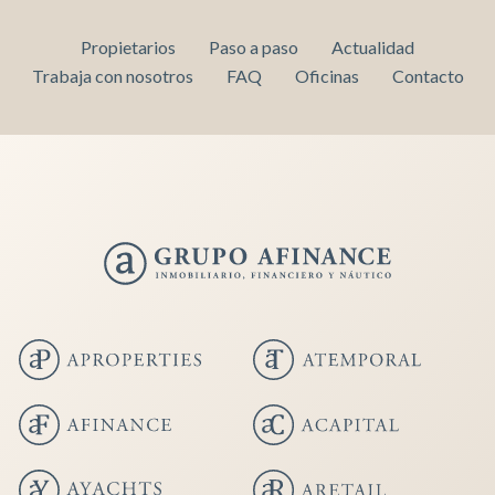
Propietarios
Paso a paso
Actualidad
Trabaja con nosotros
FAQ
Oficinas
Contacto