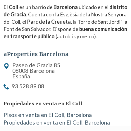
El Coll
es un barrio de
Barcelona
ubicado en el
distrito
de Gracia
. Cuenta con la Esglèsia de la Nostra Senyora
del Coll, el
Parc de la Creueta
, la Torre de Sant Jordi i la
Font de San Salvador. Dispone de
buena comunicación
en transporte público
(autobús y metro).
aProperties Barcelona
Paseo de Gracia 85
08008 Barcelona
España
93 528 89 08
Propiedades en venta en El Coll
Pisos en venta en El Coll, Barcelona
Propiedades en venta en El Coll, Barcelona